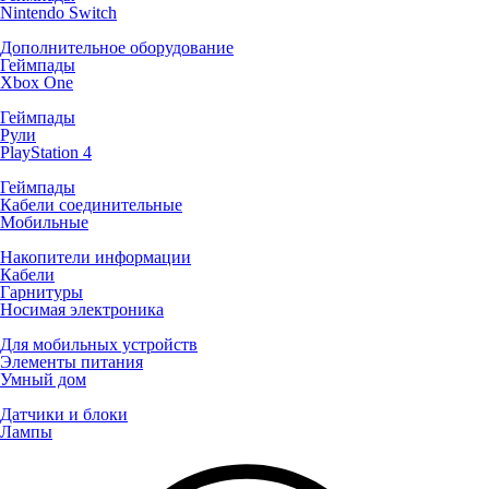
Nintendo Switch
Дополнительное оборудование
Геймпады
Xbox One
Геймпады
Рули
PlayStation 4
Геймпады
Кабели соединительные
Мобильные
Накопители информации
Кабели
Гарнитуры
Носимая электроника
Для мобильных устройств
Элементы питания
Умный дом
Датчики и блоки
Лампы