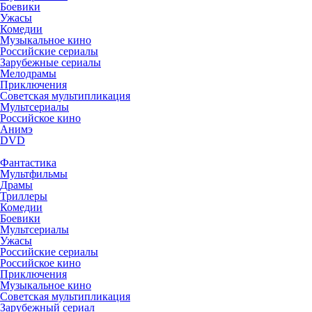
Боевики
Ужасы
Комедии
Музыкальное кино
Российские сериалы
Зарубежные сериалы
Мелодрамы
Приключения
Советская мультипликация
Мультсериалы
Российское кино
Анимэ
DVD
Фантастика
Мультфильмы
Драмы
Триллеры
Комедии
Боевики
Мультсериалы
Ужасы
Российские сериалы
Российское кино
Приключения
Музыкальное кино
Советская мультипликация
Зарубежный сериал