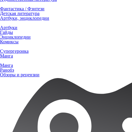
Фантастика / Фэнтези
Детская литература
Артбуки, энциклопедии
Артбуки
Гайды
Энциклопедии
Комиксы
Супергероика
Манга
Манга
Ранобэ
Обзоры и рецензии