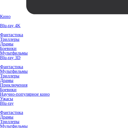
Кино
Blu-ray 4K
Фантастика
Триллеры
Драмы
Боевики
Мультфильмы
Blu-ray 3D
Фантастика
Мультфильмы
Триллеры
Драмы
Приключения
Боевики
Научно-популярное кино
Ужасы
Blu-ray
Фантастика
Драмы
Триллеры
Мультфильмы