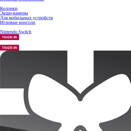
Колонки
Экшн-камеры
Для мобильных устройств
Игровые консоли
Nintendo Switch