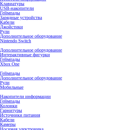
Клавиатуры
USB-накопители
Геймпады
Зарядные устройства
Кабели
Джойстики
Рули
Дополнительное оборудование
Nintendo Switch
Дополнительное оборудование
Интерактивные фигурки
Геймпады
Xbox One
Геймпады
Дополнительное оборудование
Рули
Мобильные
Накопители информации
Геймпады
Колонки
Гарнитуры
Источники питания
Кабели
Камеры
Носимая электроника