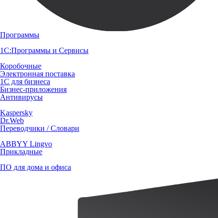
Программы
1С:Программы и Сервисы
Коробочные
Электронная поставка
1С для бизнеса
Бизнес-приложения
Антивирусы
Kaspersky
Dr.Web
Переводчики / Словари
ABBYY Lingvo
Прикладные
ПО для дома и офиса