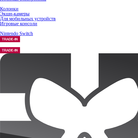
Колонки
Экшн-камеры
Для мобильных устройств
Игровые консоли
Nintendo Switch