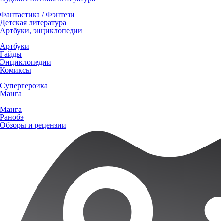
Фантастика / Фэнтези
Детская литература
Артбуки, энциклопедии
Артбуки
Гайды
Энциклопедии
Комиксы
Супергероика
Манга
Манга
Ранобэ
Обзоры и рецензии