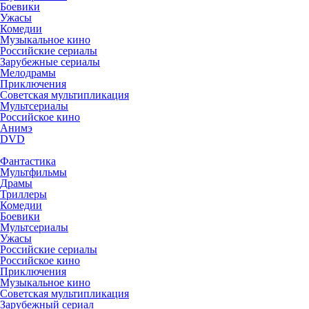
Боевики
Ужасы
Комедии
Музыкальное кино
Российские сериалы
Зарубежные сериалы
Мелодрамы
Приключения
Советская мультипликация
Мультсериалы
Российское кино
Анимэ
DVD
Фантастика
Мультфильмы
Драмы
Триллеры
Комедии
Боевики
Мультсериалы
Ужасы
Российские сериалы
Российское кино
Приключения
Музыкальное кино
Советская мультипликация
Зарубежный сериал