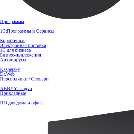
Программы
1С:Программы и Сервисы
Коробочные
Электронная поставка
1С для бизнеса
Бизнес-приложения
Антивирусы
Kaspersky
Dr.Web
Переводчики / Словари
ABBYY Lingvo
Прикладные
ПО для дома и офиса