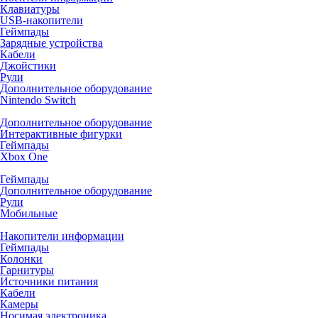
Клавиатуры
USB-накопители
Геймпады
Зарядные устройства
Кабели
Джойстики
Рули
Дополнительное оборудование
Nintendo Switch
Дополнительное оборудование
Интерактивные фигурки
Геймпады
Xbox One
Геймпады
Дополнительное оборудование
Рули
Мобильные
Накопители информации
Геймпады
Колонки
Гарнитуры
Источники питания
Кабели
Камеры
Носимая электроника