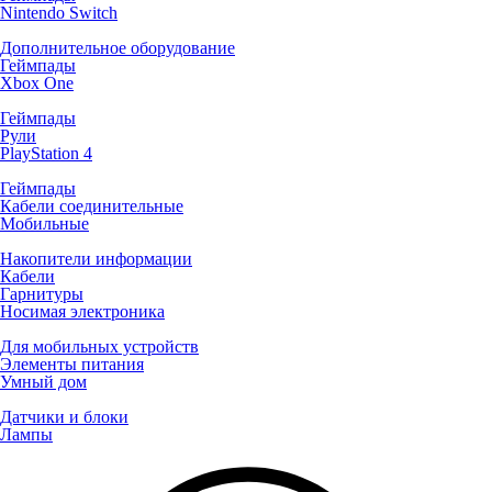
Nintendo Switch
Дополнительное оборудование
Геймпады
Xbox One
Геймпады
Рули
PlayStation 4
Геймпады
Кабели соединительные
Мобильные
Накопители информации
Кабели
Гарнитуры
Носимая электроника
Для мобильных устройств
Элементы питания
Умный дом
Датчики и блоки
Лампы