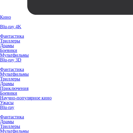
Кино
Blu-ray 4K
Фантастика
Триллеры
Драмы
Боевики
Мультфильмы
Blu-ray 3D
Фантастика
Мультфильмы
Триллеры
Драмы
Приключения
Боевики
Научно-популярное кино
Ужасы
Blu-ray
Фантастика
Драмы
Триллеры
Мультфильмы