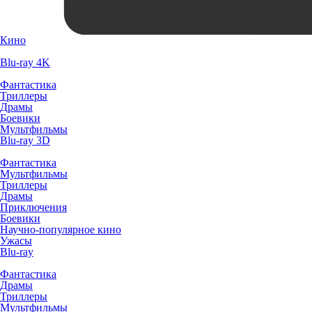
Кино
Blu-ray 4K
Фантастика
Триллеры
Драмы
Боевики
Мультфильмы
Blu-ray 3D
Фантастика
Мультфильмы
Триллеры
Драмы
Приключения
Боевики
Научно-популярное кино
Ужасы
Blu-ray
Фантастика
Драмы
Триллеры
Мультфильмы