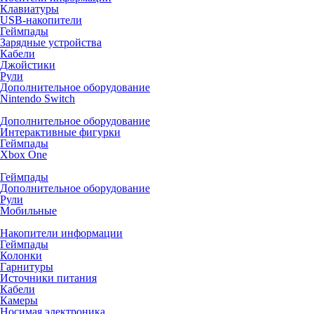
Клавиатуры
USB-накопители
Геймпады
Зарядные устройства
Кабели
Джойстики
Рули
Дополнительное оборудование
Nintendo Switch
Дополнительное оборудование
Интерактивные фигурки
Геймпады
Xbox One
Геймпады
Дополнительное оборудование
Рули
Мобильные
Накопители информации
Геймпады
Колонки
Гарнитуры
Источники питания
Кабели
Камеры
Носимая электроника