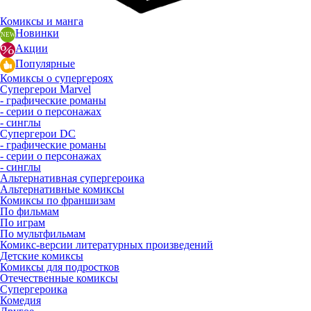
Комиксы и манга
Новинки
Акции
Популярные
Комиксы о супергероях
Супергерои Marvel
- графические романы
- серии о персонажах
- синглы
Супергерои DC
- графические романы
- серии о персонажах
- синглы
Альтернативная супергероика
Альтернативные комиксы
Комиксы по франшизам
По фильмам
По играм
По мультфильмам
Комикс-версии литературных произведений
Детские комиксы
Комиксы для подростков
Отечественные комиксы
Супергероика
Комедия