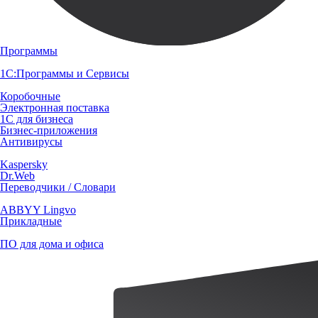
Программы
1С:Программы и Сервисы
Коробочные
Электронная поставка
1С для бизнеса
Бизнес-приложения
Антивирусы
Kaspersky
Dr.Web
Переводчики / Словари
ABBYY Lingvo
Прикладные
ПО для дома и офиса