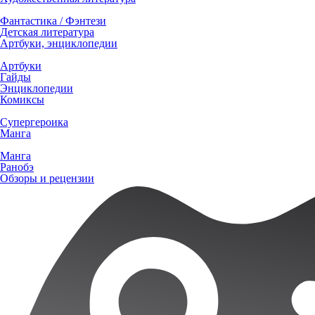
Фантастика / Фэнтези
Детская литература
Артбуки, энциклопедии
Артбуки
Гайды
Энциклопедии
Комиксы
Супергероика
Манга
Манга
Ранобэ
Обзоры и рецензии