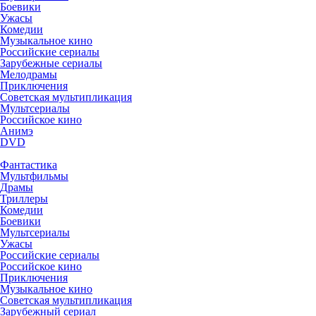
Боевики
Ужасы
Комедии
Музыкальное кино
Российские сериалы
Зарубежные сериалы
Мелодрамы
Приключения
Советская мультипликация
Мультсериалы
Российское кино
Анимэ
DVD
Фантастика
Мультфильмы
Драмы
Триллеры
Комедии
Боевики
Мультсериалы
Ужасы
Российские сериалы
Российское кино
Приключения
Музыкальное кино
Советская мультипликация
Зарубежный сериал