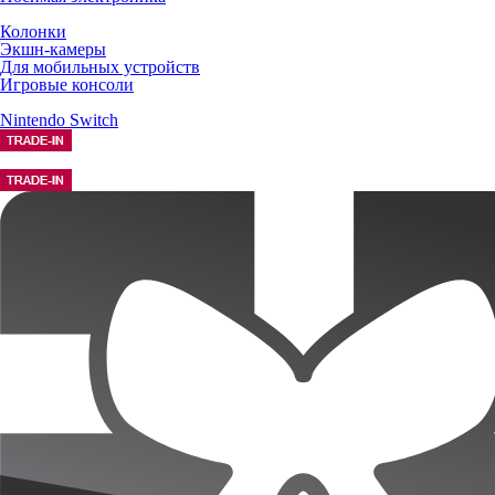
Колонки
Экшн-камеры
Для мобильных устройств
Игровые консоли
Nintendo Switch