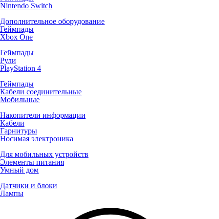
Nintendo Switch
Дополнительное оборудование
Геймпады
Xbox One
Геймпады
Рули
PlayStation 4
Геймпады
Кабели соединительные
Мобильные
Накопители информации
Кабели
Гарнитуры
Носимая электроника
Для мобильных устройств
Элементы питания
Умный дом
Датчики и блоки
Лампы