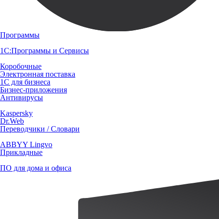
Программы
1С:Программы и Сервисы
Коробочные
Электронная поставка
1С для бизнеса
Бизнес-приложения
Антивирусы
Kaspersky
Dr.Web
Переводчики / Словари
ABBYY Lingvo
Прикладные
ПО для дома и офиса