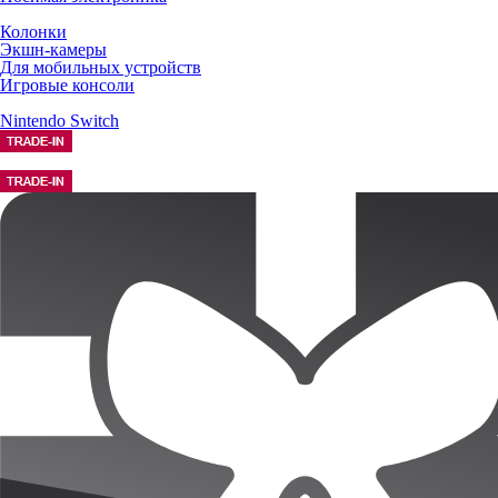
Колонки
Экшн-камеры
Для мобильных устройств
Игровые консоли
Nintendo Switch