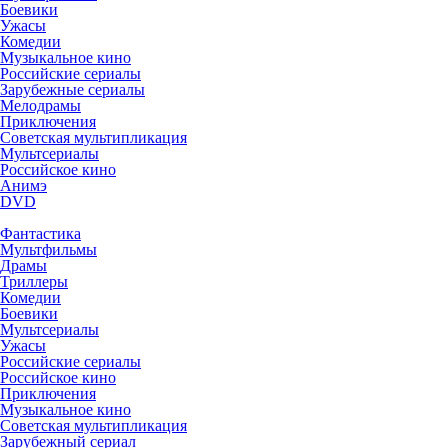
Боевики
Ужасы
Комедии
Музыкальное кино
Российские сериалы
Зарубежные сериалы
Мелодрамы
Приключения
Советская мультипликация
Мультсериалы
Российское кино
Анимэ
DVD
Фантастика
Мультфильмы
Драмы
Триллеры
Комедии
Боевики
Мультсериалы
Ужасы
Российские сериалы
Российское кино
Приключения
Музыкальное кино
Советская мультипликация
Зарубежный сериал