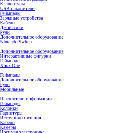
Клавиатуры
USB-накопители
Геймпады
Зарядные устройства
Кабели
Джойстики
Рули
Дополнительное оборудование
Nintendo Switch
Дополнительное оборудование
Интерактивные фигурки
Геймпады
Xbox One
Геймпады
Дополнительное оборудование
Рули
Мобильные
Накопители информации
Геймпады
Колонки
Гарнитуры
Источники питания
Кабели
Камеры
Носимая электроника