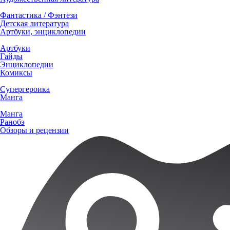
Фантастика / Фэнтези
Детская литература
Артбуки, энциклопедии
Артбуки
Гайды
Энциклопедии
Комиксы
Супергероика
Манга
Манга
Ранобэ
Обзоры и рецензии