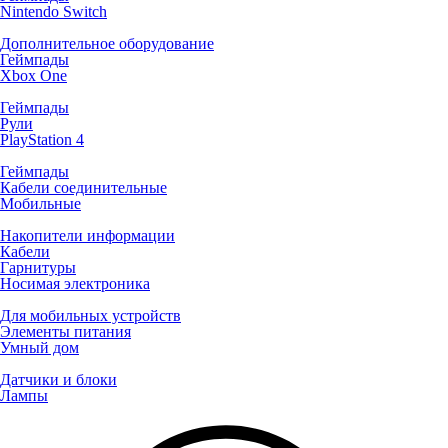
Nintendo Switch
Дополнительное оборудование
Геймпады
Xbox One
Геймпады
Рули
PlayStation 4
Геймпады
Кабели соединительные
Мобильные
Накопители информации
Кабели
Гарнитуры
Носимая электроника
Для мобильных устройств
Элементы питания
Умный дом
Датчики и блоки
Лампы