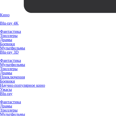
Кино
Blu-ray 4K
Фантастика
Триллеры
Драмы
Боевики
Мультфильмы
Blu-ray 3D
Фантастика
Мультфильмы
Триллеры
Драмы
Приключения
Боевики
Научно-популярное кино
Ужасы
Blu-ray
Фантастика
Драмы
Триллеры
Мультфильмы