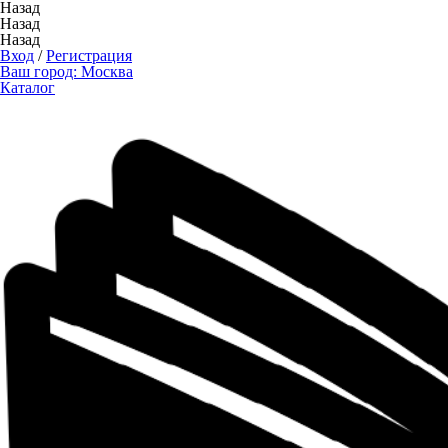
Назад
Назад
Назад
Вход
/
Регистрация
Ваш город:
Москва
Каталог