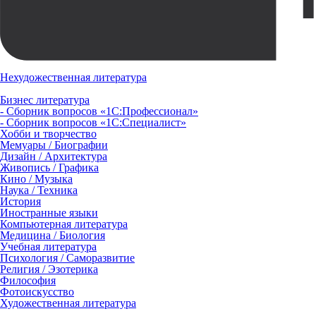
Нехудожественная литература
Бизнес литература
- Сборник вопросов «1С:Профессионал»
- Сборник вопросов «1С:Специалист»
Хобби и творчество
Мемуары / Биографии
Дизайн / Архитектура
Живопись / Графика
Кино / Музыка
Наука / Техника
История
Иностранные языки
Компьютерная литература
Медицина / Биология
Учебная литература
Психология / Саморазвитие
Религия / Эзотерика
Философия
Фотоискусство
Художественная литература