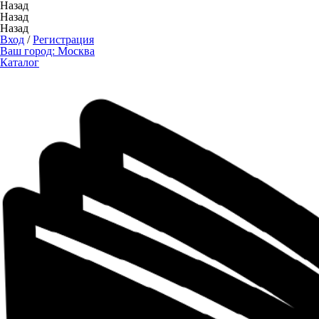
Назад
Назад
Назад
Вход
/
Регистрация
Ваш город:
Москва
Каталог