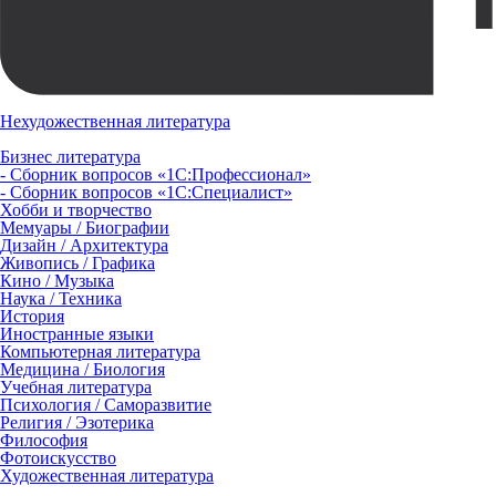
Нехудожественная литература
Бизнес литература
- Сборник вопросов «1С:Профессионал»
- Сборник вопросов «1С:Специалист»
Хобби и творчество
Мемуары / Биографии
Дизайн / Архитектура
Живопись / Графика
Кино / Музыка
Наука / Техника
История
Иностранные языки
Компьютерная литература
Медицина / Биология
Учебная литература
Психология / Саморазвитие
Религия / Эзотерика
Философия
Фотоискусство
Художественная литература