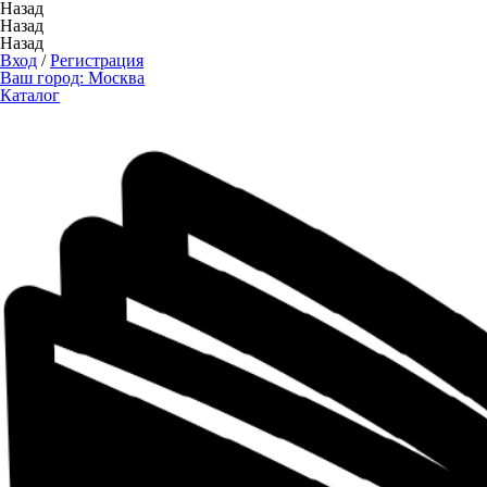
Назад
Назад
Назад
Вход
/
Регистрация
Ваш город:
Москва
Каталог