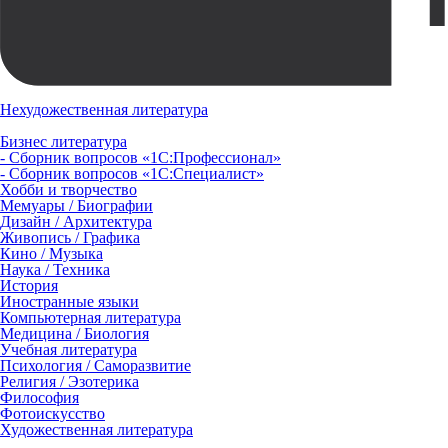
Нехудожественная литература
Бизнес литература
- Сборник вопросов «1С:Профессионал»
- Сборник вопросов «1С:Специалист»
Хобби и творчество
Мемуары / Биографии
Дизайн / Архитектура
Живопись / Графика
Кино / Музыка
Наука / Техника
История
Иностранные языки
Компьютерная литература
Медицина / Биология
Учебная литература
Психология / Саморазвитие
Религия / Эзотерика
Философия
Фотоискусство
Художественная литература