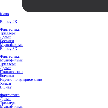
Кино
Blu-ray 4K
Фантастика
Триллеры
Драмы
Боевики
Мультфильмы
Blu-ray 3D
Фантастика
Мультфильмы
Триллеры
Драмы
Приключения
Боевики
Научно-популярное кино
Ужасы
Blu-ray
Фантастика
Драмы
Триллеры
Мультфильмы