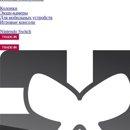
Колонки
Экшн-камеры
Для мобильных устройств
Игровые консоли
Nintendo Switch