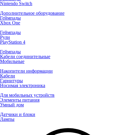
Nintendo Switch
Дополнительное оборудование
Геймпады
Xbox One
Геймпады
Рули
PlayStation 4
Геймпады
Кабели соединительные
Мобильные
Накопители информации
Кабели
Гарнитуры
Носимая электроника
Для мобильных устройств
Элементы питания
Умный дом
Датчики и блоки
Лампы