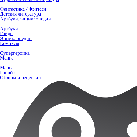
Фантастика / Фэнтези
Детская литература
Артбуки, энциклопедии
Артбуки
Гайды
Энциклопедии
Комиксы
Супергероика
Манга
Манга
Ранобэ
Обзоры и рецензии