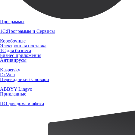
Программы
1С:Программы и Сервисы
Коробочные
Электронная поставка
1С для бизнеса
Бизнес-приложения
Антивирусы
Kaspersky
Dr.Web
Переводчики / Словари
ABBYY Lingvo
Прикладные
ПО для дома и офиса