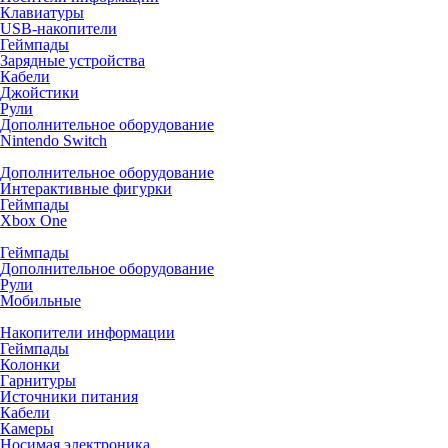
Клавиатуры
USB-накопители
Геймпады
Зарядные устройства
Кабели
Джойстики
Рули
Дополнительное оборудование
Nintendo Switch
Дополнительное оборудование
Интерактивные фигурки
Геймпады
Xbox One
Геймпады
Дополнительное оборудование
Рули
Мобильные
Накопители информации
Геймпады
Колонки
Гарнитуры
Источники питания
Кабели
Камеры
Носимая электроника