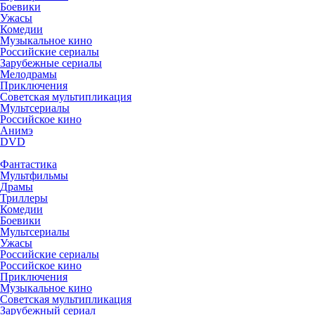
Боевики
Ужасы
Комедии
Музыкальное кино
Российские сериалы
Зарубежные сериалы
Мелодрамы
Приключения
Советская мультипликация
Мультсериалы
Российское кино
Анимэ
DVD
Фантастика
Мультфильмы
Драмы
Триллеры
Комедии
Боевики
Мультсериалы
Ужасы
Российские сериалы
Российское кино
Приключения
Музыкальное кино
Советская мультипликация
Зарубежный сериал