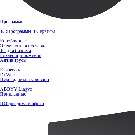
Программы
1С:Программы и Сервисы
Коробочные
Электронная поставка
1С для бизнеса
Бизнес-приложения
Антивирусы
Kaspersky
Dr.Web
Переводчики / Словари
ABBYY Lingvo
Прикладные
ПО для дома и офиса