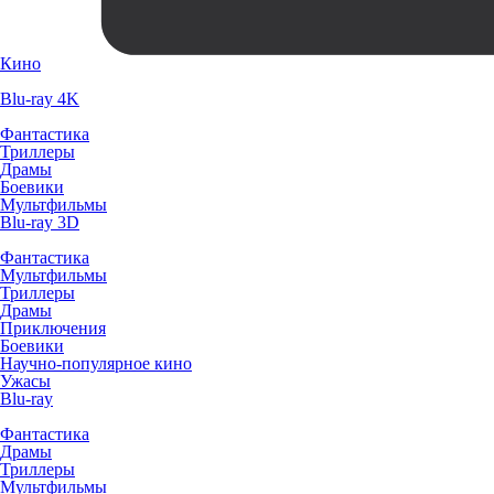
Кино
Blu-ray 4K
Фантастика
Триллеры
Драмы
Боевики
Мультфильмы
Blu-ray 3D
Фантастика
Мультфильмы
Триллеры
Драмы
Приключения
Боевики
Научно-популярное кино
Ужасы
Blu-ray
Фантастика
Драмы
Триллеры
Мультфильмы