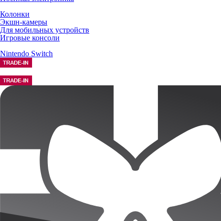
Колонки
Экшн-камеры
Для мобильных устройств
Игровые консоли
Nintendo Switch