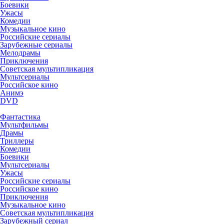
Боевики
Ужасы
Комедии
Музыкальное кино
Российские сериалы
Зарубежные сериалы
Мелодрамы
Приключения
Советская мультипликация
Мультсериалы
Российское кино
Анимэ
DVD
Фантастика
Мультфильмы
Драмы
Триллеры
Комедии
Боевики
Мультсериалы
Ужасы
Российские сериалы
Российское кино
Приключения
Музыкальное кино
Советская мультипликация
Зарубежный сериал