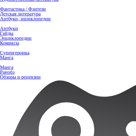
Фантастика / Фэнтези
Детская литература
Артбуки, энциклопедии
Артбуки
Гайды
Энциклопедии
Комиксы
Супергероика
Манга
Манга
Ранобэ
Обзоры и рецензии