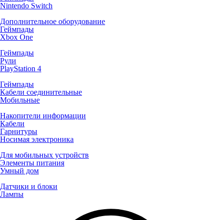
Nintendo Switch
Дополнительное оборудование
Геймпады
Xbox One
Геймпады
Рули
PlayStation 4
Геймпады
Кабели соединительные
Мобильные
Накопители информации
Кабели
Гарнитуры
Носимая электроника
Для мобильных устройств
Элементы питания
Умный дом
Датчики и блоки
Лампы