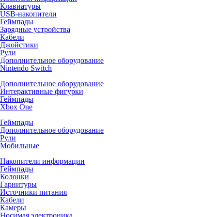
Клавиатуры
USB-накопители
Геймпады
Зарядные устройства
Кабели
Джойстики
Рули
Дополнительное оборудование
Nintendo Switch
Дополнительное оборудование
Интерактивные фигурки
Геймпады
Xbox One
Геймпады
Дополнительное оборудование
Рули
Мобильные
Накопители информации
Геймпады
Колонки
Гарнитуры
Источники питания
Кабели
Камеры
Носимая электроника