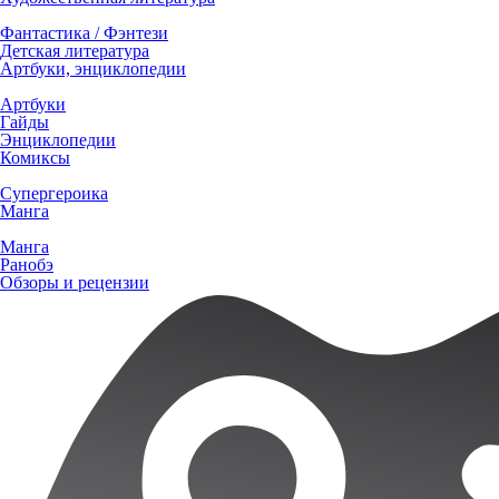
Фантастика / Фэнтези
Детская литература
Артбуки, энциклопедии
Артбуки
Гайды
Энциклопедии
Комиксы
Супергероика
Манга
Манга
Ранобэ
Обзоры и рецензии