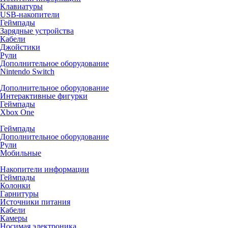
Клавиатуры
USB-накопители
Геймпады
Зарядные устройства
Кабели
Джойстики
Рули
Дополнительное оборудование
Nintendo Switch
Дополнительное оборудование
Интерактивные фигурки
Геймпады
Xbox One
Геймпады
Дополнительное оборудование
Рули
Мобильные
Накопители информации
Геймпады
Колонки
Гарнитуры
Источники питания
Кабели
Камеры
Носимая электроника