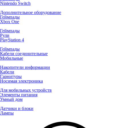
Nintendo Switch
Дополнительное оборудование
Геймпады
Xbox One
Геймпады
Рули
PlayStation 4
Геймпады
Кабели соединительные
Мобильные
Накопители информации
Кабели
Гарнитуры
Носимая электроника
Для мобильных устройств
Элементы питания
Умный дом
Датчики и блоки
Лампы