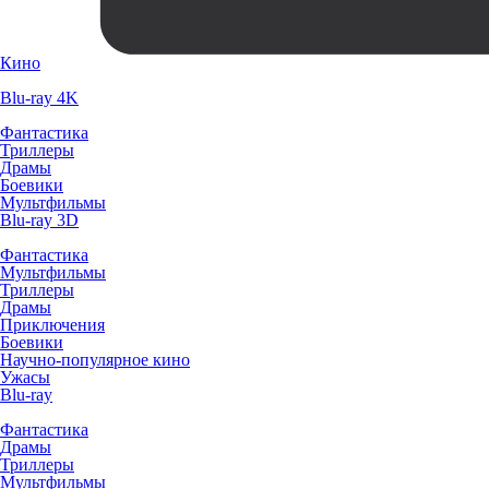
Кино
Blu-ray 4K
Фантастика
Триллеры
Драмы
Боевики
Мультфильмы
Blu-ray 3D
Фантастика
Мультфильмы
Триллеры
Драмы
Приключения
Боевики
Научно-популярное кино
Ужасы
Blu-ray
Фантастика
Драмы
Триллеры
Мультфильмы