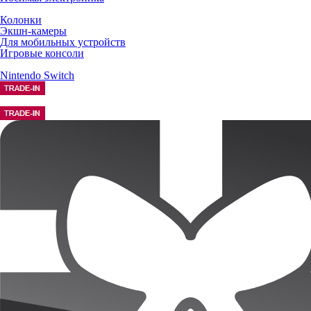
Колонки
Экшн-камеры
Для мобильных устройств
Игровые консоли
Nintendo Switch