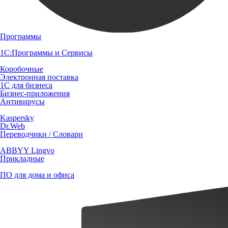
Программы
1С:Программы и Сервисы
Коробочные
Электронная поставка
1С для бизнеса
Бизнес-приложения
Антивирусы
Kaspersky
Dr.Web
Переводчики / Словари
ABBYY Lingvo
Прикладные
ПО для дома и офиса