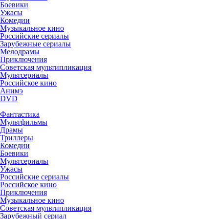
Боевики
Ужасы
Комедии
Музыкальное кино
Российские сериалы
Зарубежные сериалы
Мелодрамы
Приключения
Советская мультипликация
Мультсериалы
Российское кино
Анимэ
DVD
Фантастика
Мультфильмы
Драмы
Триллеры
Комедии
Боевики
Мультсериалы
Ужасы
Российские сериалы
Российское кино
Приключения
Музыкальное кино
Советская мультипликация
Зарубежный сериал