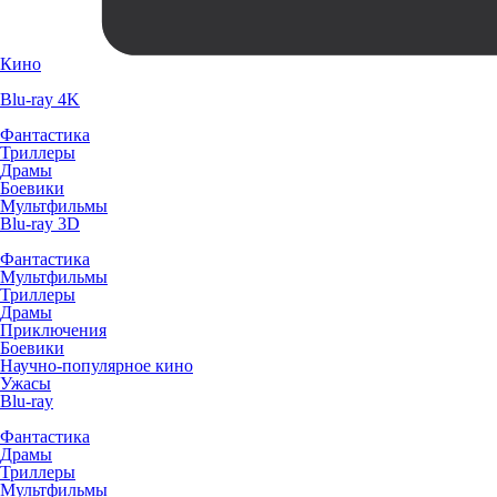
Кино
Blu-ray 4K
Фантастика
Триллеры
Драмы
Боевики
Мультфильмы
Blu-ray 3D
Фантастика
Мультфильмы
Триллеры
Драмы
Приключения
Боевики
Научно-популярное кино
Ужасы
Blu-ray
Фантастика
Драмы
Триллеры
Мультфильмы