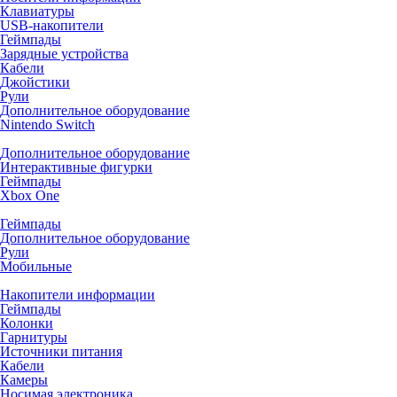
Клавиатуры
USB-накопители
Геймпады
Зарядные устройства
Кабели
Джойстики
Рули
Дополнительное оборудование
Nintendo Switch
Дополнительное оборудование
Интерактивные фигурки
Геймпады
Xbox One
Геймпады
Дополнительное оборудование
Рули
Мобильные
Накопители информации
Геймпады
Колонки
Гарнитуры
Источники питания
Кабели
Камеры
Носимая электроника