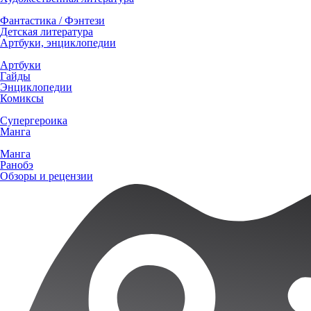
Фантастика / Фэнтези
Детская литература
Артбуки, энциклопедии
Артбуки
Гайды
Энциклопедии
Комиксы
Супергероика
Манга
Манга
Ранобэ
Обзоры и рецензии