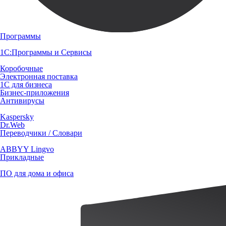
Программы
1С:Программы и Сервисы
Коробочные
Электронная поставка
1С для бизнеса
Бизнес-приложения
Антивирусы
Kaspersky
Dr.Web
Переводчики / Словари
ABBYY Lingvo
Прикладные
ПО для дома и офиса