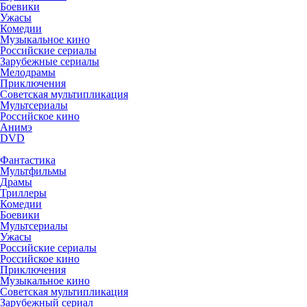
Боевики
Ужасы
Комедии
Музыкальное кино
Российские сериалы
Зарубежные сериалы
Мелодрамы
Приключения
Советская мультипликация
Мультсериалы
Российское кино
Анимэ
DVD
Фантастика
Мультфильмы
Драмы
Триллеры
Комедии
Боевики
Мультсериалы
Ужасы
Российские сериалы
Российское кино
Приключения
Музыкальное кино
Советская мультипликация
Зарубежный сериал