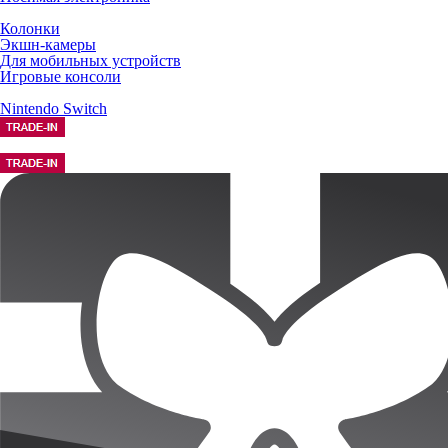
Колонки
Экшн-камеры
Для мобильных устройств
Игровые консоли
Nintendo Switch