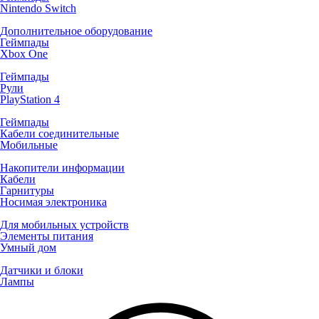
Nintendo Switch
Дополнительное оборудование
Геймпады
Xbox One
Геймпады
Рули
PlayStation 4
Геймпады
Кабели соединительные
Мобильные
Накопители информации
Кабели
Гарнитуры
Носимая электроника
Для мобильных устройств
Элементы питания
Умный дом
Датчики и блоки
Лампы