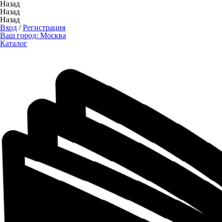
Назад
Назад
Назад
Вход
/
Регистрация
Ваш город:
Москва
Каталог