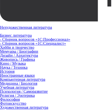
Нехудожественная литература
Бизнес литература
- Сборник вопросов «1С:Профессионал»
- Сборник вопросов «1С:Специалист»
Хобби и творчество
Мемуары / Биографии
Дизайн / Архитектура
Живопись / Графика
Кино / Музыка
Наука / Техника
История
Иностранные языки
Компьютерная литература
Медицина / Биология
Учебная литература
Психология / Саморазвитие
Религия / Эзотерика
Философия
Фотоискусство
Художественная литература