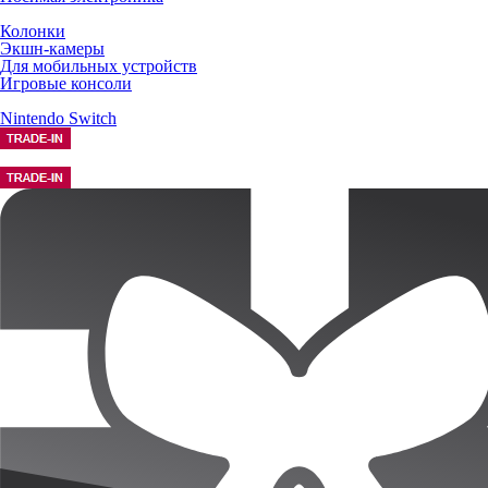
Колонки
Экшн-камеры
Для мобильных устройств
Игровые консоли
Nintendo Switch