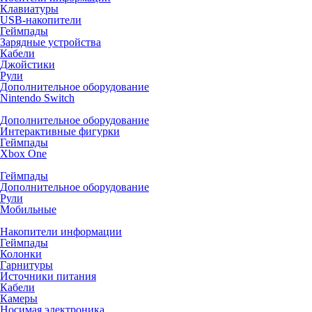
Клавиатуры
USB-накопители
Геймпады
Зарядные устройства
Кабели
Джойстики
Рули
Дополнительное оборудование
Nintendo Switch
Дополнительное оборудование
Интерактивные фигурки
Геймпады
Xbox One
Геймпады
Дополнительное оборудование
Рули
Мобильные
Накопители информации
Геймпады
Колонки
Гарнитуры
Источники питания
Кабели
Камеры
Носимая электроника