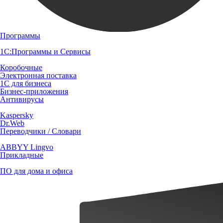
Программы
1С:Программы и Сервисы
Коробочные
Электронная поставка
1С для бизнеса
Бизнес-приложения
Антивирусы
Kaspersky
Dr.Web
Переводчики / Словари
ABBYY Lingvo
Прикладные
ПО для дома и офиса