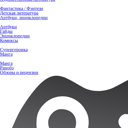
Фантастика / Фэнтези
Детская литература
Артбуки, энциклопедии
Артбуки
Гайды
Энциклопедии
Комиксы
Супергероика
Манга
Манга
Ранобэ
Обзоры и рецензии