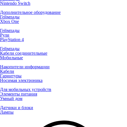
Nintendo Switch
Дополнительное оборудование
Геймпады
Xbox One
Геймпады
Рули
PlayStation 4
Геймпады
Кабели соединительные
Мобильные
Накопители информации
Кабели
Гарнитуры
Носимая электроника
Для мобильных устройств
Элементы питания
Умный дом
Датчики и блоки
Лампы