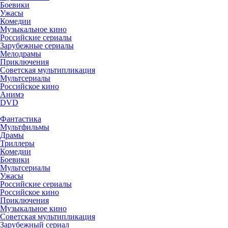
Боевики
Ужасы
Комедии
Музыкальное кино
Российские сериалы
Зарубежные сериалы
Мелодрамы
Приключения
Советская мультипликация
Мультсериалы
Российское кино
Анимэ
DVD
Фантастика
Мультфильмы
Драмы
Триллеры
Комедии
Боевики
Мультсериалы
Ужасы
Российские сериалы
Российское кино
Приключения
Музыкальное кино
Советская мультипликация
Зарубежный сериал