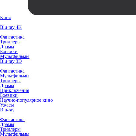
Кино
Blu-ray 4K
Фантастика
Триллеры
Драмы
Боевики
Мультфильмы
Blu-ray 3D
Фантастика
Мультфильмы
Триллеры
Драмы
Приключения
Боевики
Научно-популярное кино
Ужасы
Blu-ray
Фантастика
Драмы
Триллеры
Мультфильмы