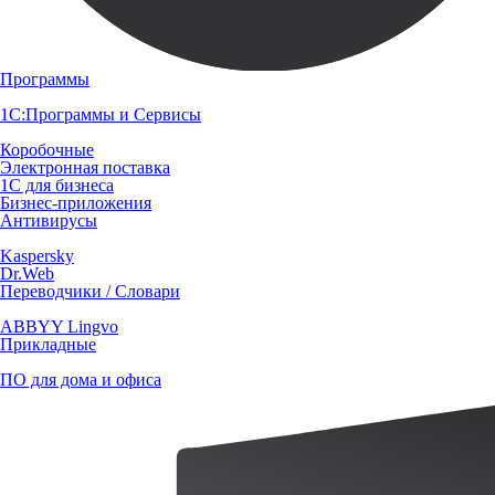
Программы
1С:Программы и Сервисы
Коробочные
Электронная поставка
1С для бизнеса
Бизнес-приложения
Антивирусы
Kaspersky
Dr.Web
Переводчики / Словари
ABBYY Lingvo
Прикладные
ПО для дома и офиса