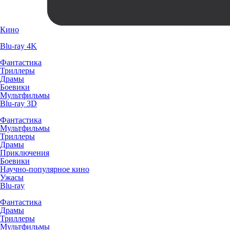
Кино
Blu-ray 4K
Фантастика
Триллеры
Драмы
Боевики
Мультфильмы
Blu-ray 3D
Фантастика
Мультфильмы
Триллеры
Драмы
Приключения
Боевики
Научно-популярное кино
Ужасы
Blu-ray
Фантастика
Драмы
Триллеры
Мультфильмы