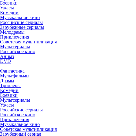
Боевики
Ужасы
Комедии
Музыкальное кино
Российские сериалы
Зарубежные сериалы
Мелодрамы
Приключения
Советская мультипликация
Мультсериалы
Российское кино
Анимэ
DVD
Фантастика
Мультфильмы
Драмы
Триллеры
Комедии
Боевики
Мультсериалы
Ужасы
Российские сериалы
Российское кино
Приключения
Музыкальное кино
Советская мультипликация
Зарубежный сериал