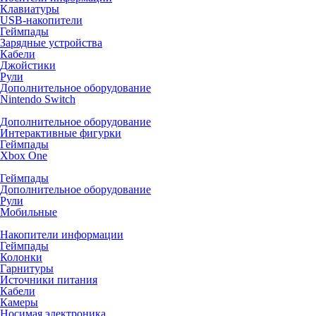
Клавиатуры
USB-накопители
Геймпады
Зарядные устройства
Кабели
Джойстики
Рули
Дополнительное оборудование
Nintendo Switch
Дополнительное оборудование
Интерактивные фигурки
Геймпады
Xbox One
Геймпады
Дополнительное оборудование
Рули
Мобильные
Накопители информации
Геймпады
Колонки
Гарнитуры
Источники питания
Кабели
Камеры
Носимая электроника