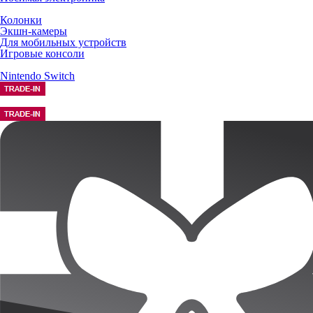
Колонки
Экшн-камеры
Для мобильных устройств
Игровые консоли
Nintendo Switch