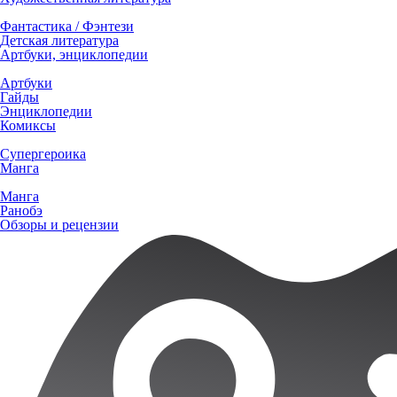
Фантастика / Фэнтези
Детская литература
Артбуки, энциклопедии
Артбуки
Гайды
Энциклопедии
Комиксы
Супергероика
Манга
Манга
Ранобэ
Обзоры и рецензии