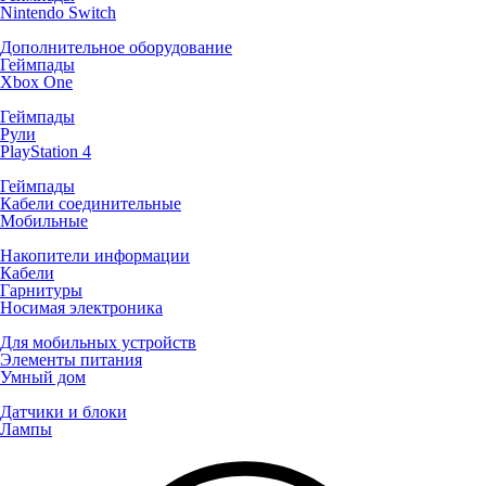
Nintendo Switch
Дополнительное оборудование
Геймпады
Xbox One
Геймпады
Рули
PlayStation 4
Геймпады
Кабели соединительные
Мобильные
Накопители информации
Кабели
Гарнитуры
Носимая электроника
Для мобильных устройств
Элементы питания
Умный дом
Датчики и блоки
Лампы