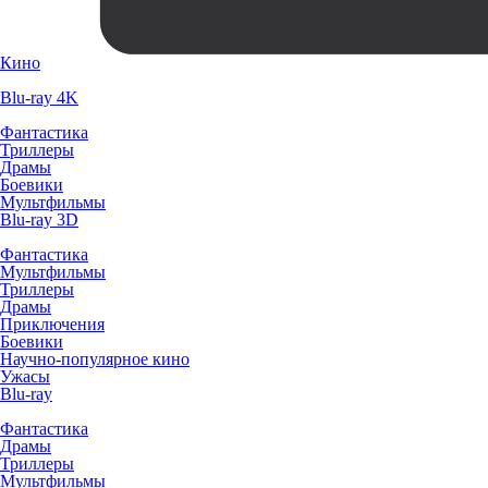
Кино
Blu-ray 4K
Фантастика
Триллеры
Драмы
Боевики
Мультфильмы
Blu-ray 3D
Фантастика
Мультфильмы
Триллеры
Драмы
Приключения
Боевики
Научно-популярное кино
Ужасы
Blu-ray
Фантастика
Драмы
Триллеры
Мультфильмы