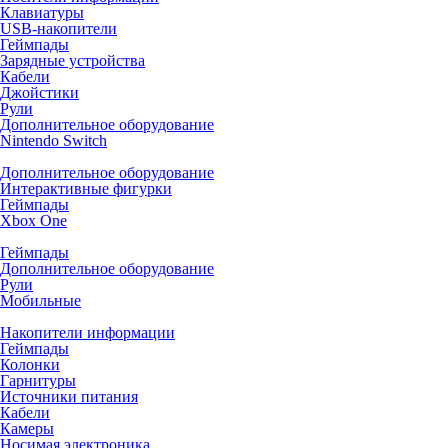
Клавиатуры
USB-накопители
Геймпады
Зарядные устройства
Кабели
Джойстики
Рули
Дополнительное оборудование
Nintendo Switch
Дополнительное оборудование
Интерактивные фигурки
Геймпады
Xbox One
Геймпады
Дополнительное оборудование
Рули
Мобильные
Накопители информации
Геймпады
Колонки
Гарнитуры
Источники питания
Кабели
Камеры
Носимая электроника