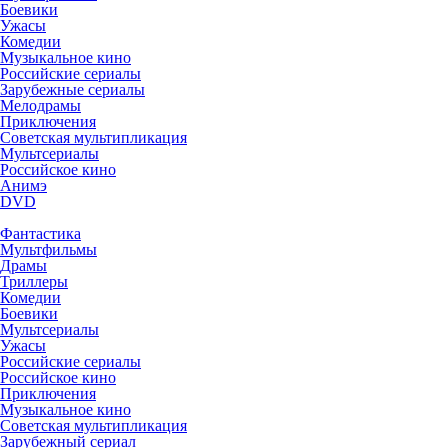
Боевики
Ужасы
Комедии
Музыкальное кино
Российские сериалы
Зарубежные сериалы
Мелодрамы
Приключения
Советская мультипликация
Мультсериалы
Российское кино
Анимэ
DVD
Фантастика
Мультфильмы
Драмы
Триллеры
Комедии
Боевики
Мультсериалы
Ужасы
Российские сериалы
Российское кино
Приключения
Музыкальное кино
Советская мультипликация
Зарубежный сериал