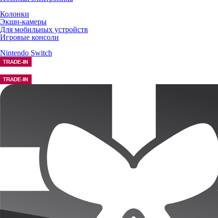
Колонки
Экшн-камеры
Для мобильных устройств
Игровые консоли
Nintendo Switch