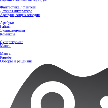
Фантастика / Фэнтези
Детская литература
Артбуки, энциклопедии
Артбуки
Гайды
Энциклопедии
Комиксы
Супергероика
Манга
Манга
Ранобэ
Обзоры и рецензии