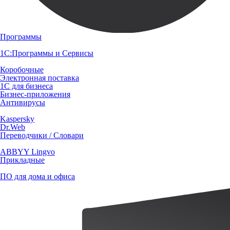
Программы
1С:Программы и Сервисы
Коробочные
Электронная поставка
1С для бизнеса
Бизнес-приложения
Антивирусы
Kaspersky
Dr.Web
Переводчики / Словари
ABBYY Lingvo
Прикладные
ПО для дома и офиса