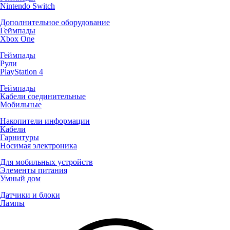
Nintendo Switch
Дополнительное оборудование
Геймпады
Xbox One
Геймпады
Рули
PlayStation 4
Геймпады
Кабели соединительные
Мобильные
Накопители информации
Кабели
Гарнитуры
Носимая электроника
Для мобильных устройств
Элементы питания
Умный дом
Датчики и блоки
Лампы