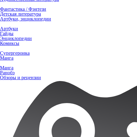
Фантастика / Фэнтези
Детская литература
Артбуки, энциклопедии
Артбуки
Гайды
Энциклопедии
Комиксы
Супергероика
Манга
Манга
Ранобэ
Обзоры и рецензии