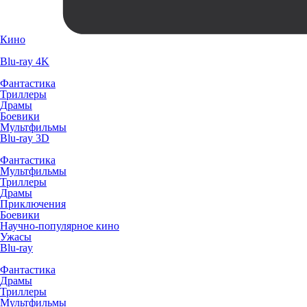
Кино
Blu-ray 4K
Фантастика
Триллеры
Драмы
Боевики
Мультфильмы
Blu-ray 3D
Фантастика
Мультфильмы
Триллеры
Драмы
Приключения
Боевики
Научно-популярное кино
Ужасы
Blu-ray
Фантастика
Драмы
Триллеры
Мультфильмы