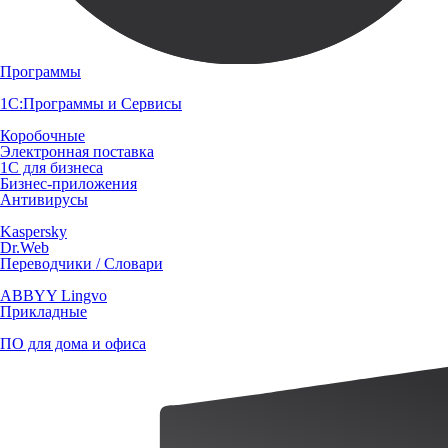
Программы
1С:Программы и Сервисы
Коробочные
Электронная поставка
1С для бизнеса
Бизнес-приложения
Антивирусы
Kaspersky
Dr.Web
Переводчики / Словари
ABBYY Lingvo
Прикладные
ПО для дома и офиса