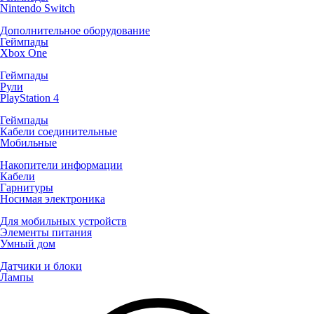
Nintendo Switch
Дополнительное оборудование
Геймпады
Xbox One
Геймпады
Рули
PlayStation 4
Геймпады
Кабели соединительные
Мобильные
Накопители информации
Кабели
Гарнитуры
Носимая электроника
Для мобильных устройств
Элементы питания
Умный дом
Датчики и блоки
Лампы