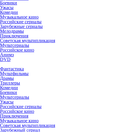
Боевики
Ужасы
Комедии
Музыкальное кино
Российские сериалы
Зарубежные сериалы
Мелодрамы
Приключения
Советская мультипликация
Мультсериалы
Российское кино
Анимэ
DVD
Фантастика
Мультфильмы
Драмы
Триллеры
Комедии
Боевики
Мультсериалы
Ужасы
Российские сериалы
Российское кино
Приключения
Музыкальное кино
Советская мультипликация
Зарубежный сериал