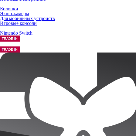
Колонки
Экшн-камеры
Для мобильных устройств
Игровые консоли
Nintendo Switch