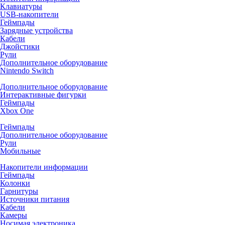
Клавиатуры
USB-накопители
Геймпады
Зарядные устройства
Кабели
Джойстики
Рули
Дополнительное оборудование
Nintendo Switch
Дополнительное оборудование
Интерактивные фигурки
Геймпады
Xbox One
Геймпады
Дополнительное оборудование
Рули
Мобильные
Накопители информации
Геймпады
Колонки
Гарнитуры
Источники питания
Кабели
Камеры
Носимая электроника