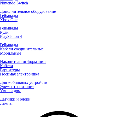
Nintendo Switch
Дополнительное оборудование
Геймпады
Xbox One
Геймпады
Рули
PlayStation 4
Геймпады
Кабели соединительные
Мобильные
Накопители информации
Кабели
Гарнитуры
Носимая электроника
Для мобильных устройств
Элементы питания
Умный дом
Датчики и блоки
Лампы