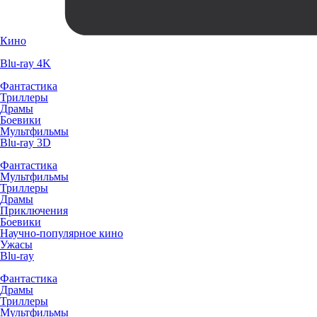
Кино
Blu-ray 4K
Фантастика
Триллеры
Драмы
Боевики
Мультфильмы
Blu-ray 3D
Фантастика
Мультфильмы
Триллеры
Драмы
Приключения
Боевики
Научно-популярное кино
Ужасы
Blu-ray
Фантастика
Драмы
Триллеры
Мультфильмы