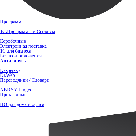
Программы
1С:Программы и Сервисы
Коробочные
Электронная поставка
1С для бизнеса
Бизнес-приложения
Антивирусы
Kaspersky
Dr.Web
Переводчики / Словари
ABBYY Lingvo
Прикладные
ПО для дома и офиса