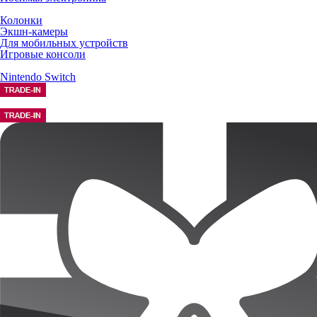
Колонки
Экшн-камеры
Для мобильных устройств
Игровые консоли
Nintendo Switch