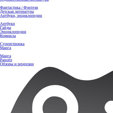
Фантастика / Фэнтези
Детская литература
Артбуки, энциклопедии
Артбуки
Гайды
Энциклопедии
Комиксы
Супергероика
Манга
Манга
Ранобэ
Обзоры и рецензии