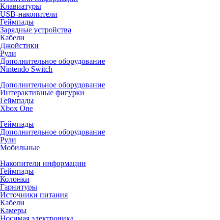
Клавиатуры
USB-накопители
Геймпады
Зарядные устройства
Кабели
Джойстики
Рули
Дополнительное оборудование
Nintendo Switch
Дополнительное оборудование
Интерактивные фигурки
Геймпады
Xbox One
Геймпады
Дополнительное оборудование
Рули
Мобильные
Накопители информации
Геймпады
Колонки
Гарнитуры
Источники питания
Кабели
Камеры
Носимая электроника