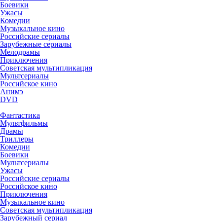
Боевики
Ужасы
Комедии
Музыкальное кино
Российские сериалы
Зарубежные сериалы
Мелодрамы
Приключения
Советская мультипликация
Мультсериалы
Российское кино
Анимэ
DVD
Фантастика
Мультфильмы
Драмы
Триллеры
Комедии
Боевики
Мультсериалы
Ужасы
Российские сериалы
Российское кино
Приключения
Музыкальное кино
Советская мультипликация
Зарубежный сериал