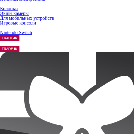
Колонки
Экшн-камеры
Для мобильных устройств
Игровые консоли
Nintendo Switch