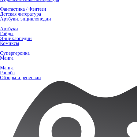
Фантастика / Фэнтези
Детская литература
Артбуки, энциклопедии
Артбуки
Гайды
Энциклопедии
Комиксы
Супергероика
Манга
Манга
Ранобэ
Обзоры и рецензии