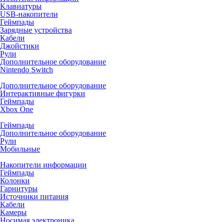
Клавиатуры
USB-накопители
Геймпады
Зарядные устройства
Кабели
Джойстики
Рули
Дополнительное оборудование
Nintendo Switch
Дополнительное оборудование
Интерактивные фигурки
Геймпады
Xbox One
Геймпады
Дополнительное оборудование
Рули
Мобильные
Накопители информации
Геймпады
Колонки
Гарнитуры
Источники питания
Кабели
Камеры
Носимая электроника