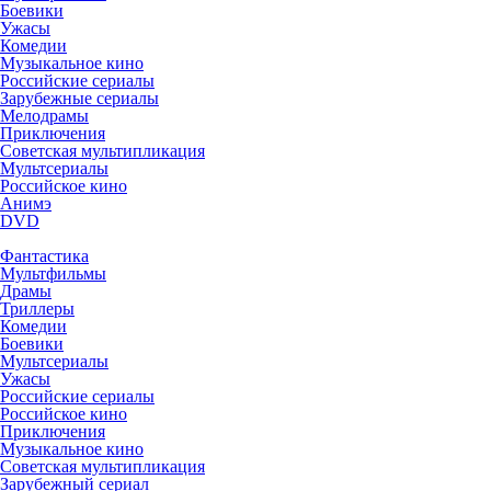
Боевики
Ужасы
Комедии
Музыкальное кино
Российские сериалы
Зарубежные сериалы
Мелодрамы
Приключения
Советская мультипликация
Мультсериалы
Российское кино
Анимэ
DVD
Фантастика
Мультфильмы
Драмы
Триллеры
Комедии
Боевики
Мультсериалы
Ужасы
Российские сериалы
Российское кино
Приключения
Музыкальное кино
Советская мультипликация
Зарубежный сериал