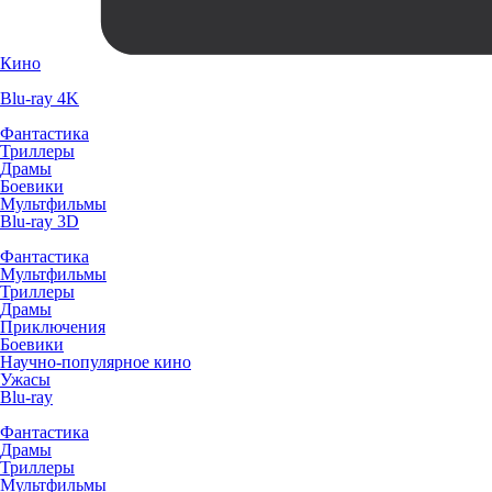
Кино
Blu-ray 4K
Фантастика
Триллеры
Драмы
Боевики
Мультфильмы
Blu-ray 3D
Фантастика
Мультфильмы
Триллеры
Драмы
Приключения
Боевики
Научно-популярное кино
Ужасы
Blu-ray
Фантастика
Драмы
Триллеры
Мультфильмы