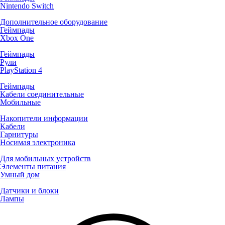
Nintendo Switch
Дополнительное оборудование
Геймпады
Xbox One
Геймпады
Рули
PlayStation 4
Геймпады
Кабели соединительные
Мобильные
Накопители информации
Кабели
Гарнитуры
Носимая электроника
Для мобильных устройств
Элементы питания
Умный дом
Датчики и блоки
Лампы