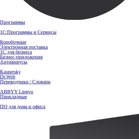
Программы
1С:Программы и Сервисы
Коробочные
Электронная поставка
1С для бизнеса
Бизнес-приложения
Антивирусы
Kaspersky
Dr.Web
Переводчики / Словари
ABBYY Lingvo
Прикладные
ПО для дома и офиса