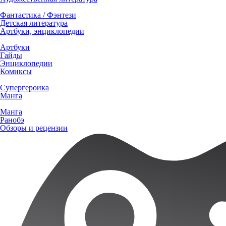
Фантастика / Фэнтези
Детская литература
Артбуки, энциклопедии
Артбуки
Гайды
Энциклопедии
Комиксы
Супергероика
Манга
Манга
Ранобэ
Обзоры и рецензии