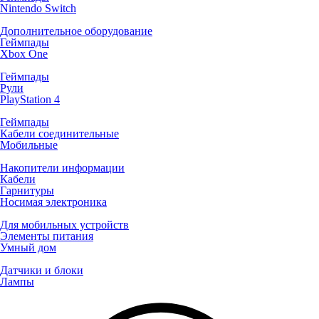
Nintendo Switch
Дополнительное оборудование
Геймпады
Xbox One
Геймпады
Рули
PlayStation 4
Геймпады
Кабели соединительные
Мобильные
Накопители информации
Кабели
Гарнитуры
Носимая электроника
Для мобильных устройств
Элементы питания
Умный дом
Датчики и блоки
Лампы