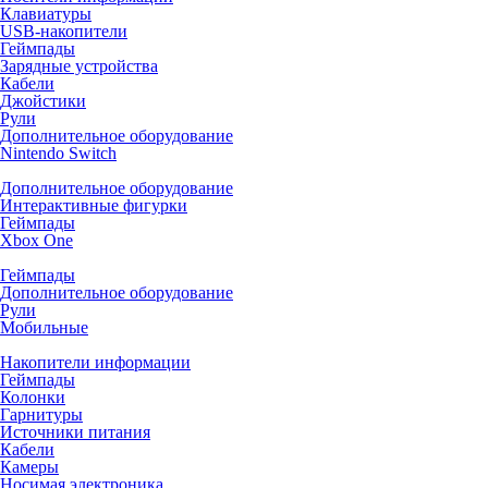
Клавиатуры
USB-накопители
Геймпады
Зарядные устройства
Кабели
Джойстики
Рули
Дополнительное оборудование
Nintendo Switch
Дополнительное оборудование
Интерактивные фигурки
Геймпады
Xbox One
Геймпады
Дополнительное оборудование
Рули
Мобильные
Накопители информации
Геймпады
Колонки
Гарнитуры
Источники питания
Кабели
Камеры
Носимая электроника