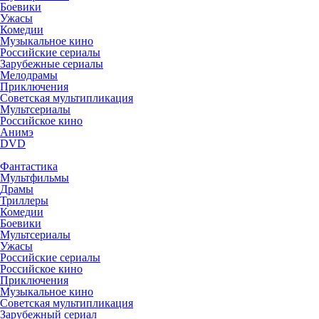
Боевики
Ужасы
Комедии
Музыкальное кино
Российские сериалы
Зарубежные сериалы
Мелодрамы
Приключения
Советская мультипликация
Мультсериалы
Российское кино
Анимэ
DVD
Фантастика
Мультфильмы
Драмы
Триллеры
Комедии
Боевики
Мультсериалы
Ужасы
Российские сериалы
Российское кино
Приключения
Музыкальное кино
Советская мультипликация
Зарубежный сериал