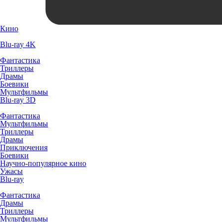
Кино
Blu-ray 4K
Фантастика
Триллеры
Драмы
Боевики
Мультфильмы
Blu-ray 3D
Фантастика
Мультфильмы
Триллеры
Драмы
Приключения
Боевики
Научно-популярное кино
Ужасы
Blu-ray
Фантастика
Драмы
Триллеры
Мультфильмы