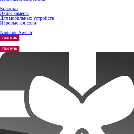
Колонки
Экшн-камеры
Для мобильных устройств
Игровые консоли
Nintendo Switch