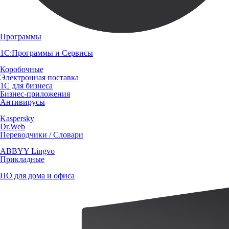
Программы
1С:Программы и Сервисы
Коробочные
Электронная поставка
1С для бизнеса
Бизнес-приложения
Антивирусы
Kaspersky
Dr.Web
Переводчики / Словари
ABBYY Lingvo
Прикладные
ПО для дома и офиса