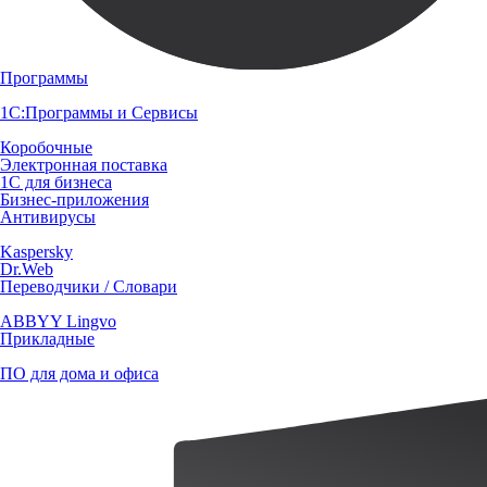
Программы
1С:Программы и Сервисы
Коробочные
Электронная поставка
1С для бизнеса
Бизнес-приложения
Антивирусы
Kaspersky
Dr.Web
Переводчики / Словари
ABBYY Lingvo
Прикладные
ПО для дома и офиса