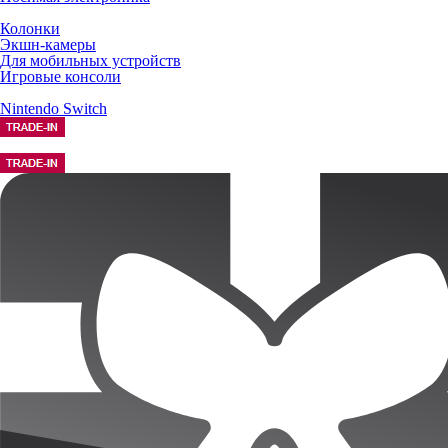
Колонки
Экшн-камеры
Для мобильных устройств
Игровые консоли
Nintendo Switch