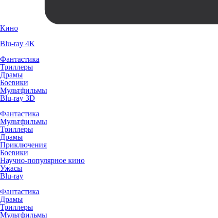
Кино
Blu-ray 4K
Фантастика
Триллеры
Драмы
Боевики
Мультфильмы
Blu-ray 3D
Фантастика
Мультфильмы
Триллеры
Драмы
Приключения
Боевики
Научно-популярное кино
Ужасы
Blu-ray
Фантастика
Драмы
Триллеры
Мультфильмы