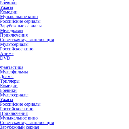
Боевики
Ужасы
Комедии
Музыкальное кино
Российские сериалы
Зарубежные сериалы
Мелодрамы
Приключения
Советская мультипликация
Мультсериалы
Российское кино
Анимэ
DVD
Фантастика
Мультфильмы
Драмы
Триллеры
Комедии
Боевики
Мультсериалы
Ужасы
Российские сериалы
Российское кино
Приключения
Музыкальное кино
Советская мультипликация
Зарубежный сериал