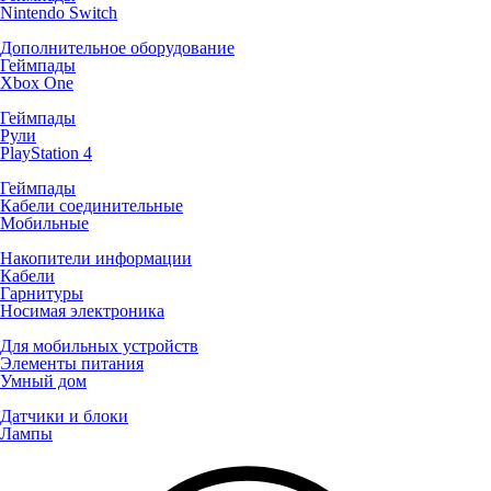
Nintendo Switch
Дополнительное оборудование
Геймпады
Xbox One
Геймпады
Рули
PlayStation 4
Геймпады
Кабели соединительные
Мобильные
Накопители информации
Кабели
Гарнитуры
Носимая электроника
Для мобильных устройств
Элементы питания
Умный дом
Датчики и блоки
Лампы