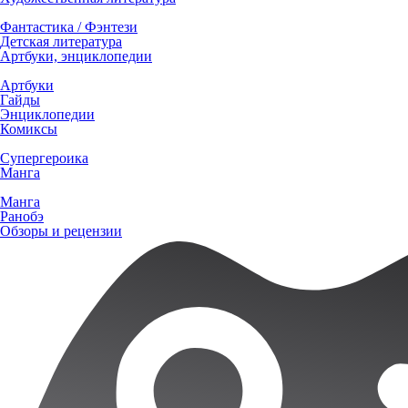
Фантастика / Фэнтези
Детская литература
Артбуки, энциклопедии
Артбуки
Гайды
Энциклопедии
Комиксы
Супергероика
Манга
Манга
Ранобэ
Обзоры и рецензии