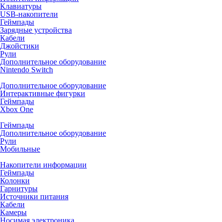
Клавиатуры
USB-накопители
Геймпады
Зарядные устройства
Кабели
Джойстики
Рули
Дополнительное оборудование
Nintendo Switch
Дополнительное оборудование
Интерактивные фигурки
Геймпады
Xbox One
Геймпады
Дополнительное оборудование
Рули
Мобильные
Накопители информации
Геймпады
Колонки
Гарнитуры
Источники питания
Кабели
Камеры
Носимая электроника