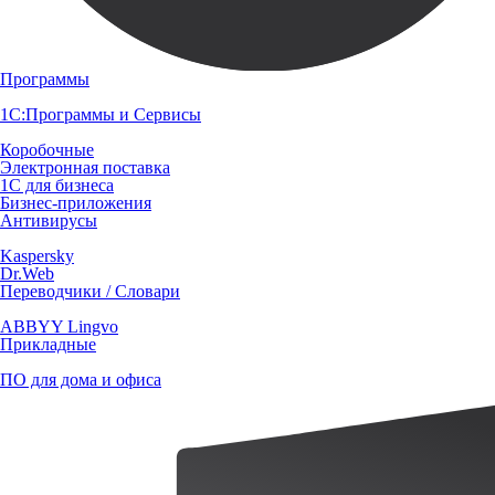
Программы
1С:Программы и Сервисы
Коробочные
Электронная поставка
1С для бизнеса
Бизнес-приложения
Антивирусы
Kaspersky
Dr.Web
Переводчики / Словари
ABBYY Lingvo
Прикладные
ПО для дома и офиса