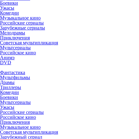
Боевики
Ужасы
Комедии
Музыкальное кино
Российские сериалы
Зарубежные сериалы
Мелодрамы
Приключения
Советская мультипликация
Мультсериалы
Российское кино
Анимэ
DVD
Фантастика
Мультфильмы
Драмы
Триллеры
Комедии
Боевики
Мультсериалы
Ужасы
Российские сериалы
Российское кино
Приключения
Музыкальное кино
Советская мультипликация
Зарубежный сериал