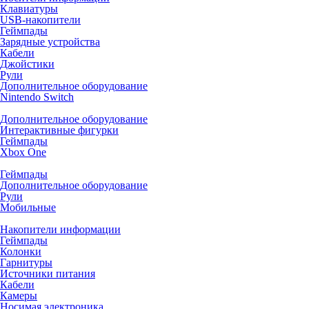
Клавиатуры
USB-накопители
Геймпады
Зарядные устройства
Кабели
Джойстики
Рули
Дополнительное оборудование
Nintendo Switch
Дополнительное оборудование
Интерактивные фигурки
Геймпады
Xbox One
Геймпады
Дополнительное оборудование
Рули
Мобильные
Накопители информации
Геймпады
Колонки
Гарнитуры
Источники питания
Кабели
Камеры
Носимая электроника