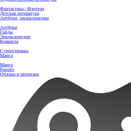
Фантастика / Фэнтези
Детская литература
Артбуки, энциклопедии
Артбуки
Гайды
Энциклопедии
Комиксы
Супергероика
Манга
Манга
Ранобэ
Обзоры и рецензии