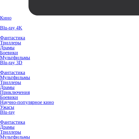
Кино
Blu-ray 4K
Фантастика
Триллеры
Драмы
Боевики
Мультфильмы
Blu-ray 3D
Фантастика
Мультфильмы
Триллеры
Драмы
Приключения
Боевики
Научно-популярное кино
Ужасы
Blu-ray
Фантастика
Драмы
Триллеры
Мультфильмы