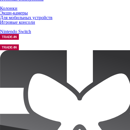
Колонки
Экшн-камеры
Для мобильных устройств
Игровые консоли
Nintendo Switch