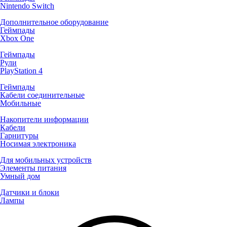
Nintendo Switch
Дополнительное оборудование
Геймпады
Xbox One
Геймпады
Рули
PlayStation 4
Геймпады
Кабели соединительные
Мобильные
Накопители информации
Кабели
Гарнитуры
Носимая электроника
Для мобильных устройств
Элементы питания
Умный дом
Датчики и блоки
Лампы