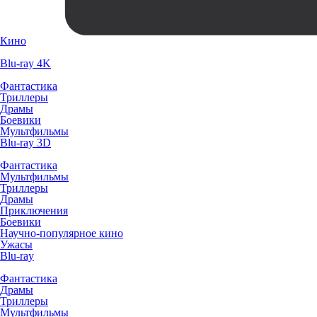
Кино
Blu-ray 4K
Фантастика
Триллеры
Драмы
Боевики
Мультфильмы
Blu-ray 3D
Фантастика
Мультфильмы
Триллеры
Драмы
Приключения
Боевики
Научно-популярное кино
Ужасы
Blu-ray
Фантастика
Драмы
Триллеры
Мультфильмы