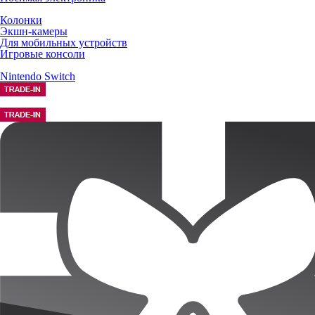
Колонки
Экшн-камеры
Для мобильных устройств
Игровые консоли
Nintendo Switch