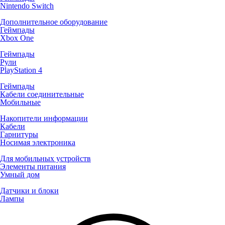
Nintendo Switch
Дополнительное оборудование
Геймпады
Xbox One
Геймпады
Рули
PlayStation 4
Геймпады
Кабели соединительные
Мобильные
Накопители информации
Кабели
Гарнитуры
Носимая электроника
Для мобильных устройств
Элементы питания
Умный дом
Датчики и блоки
Лампы