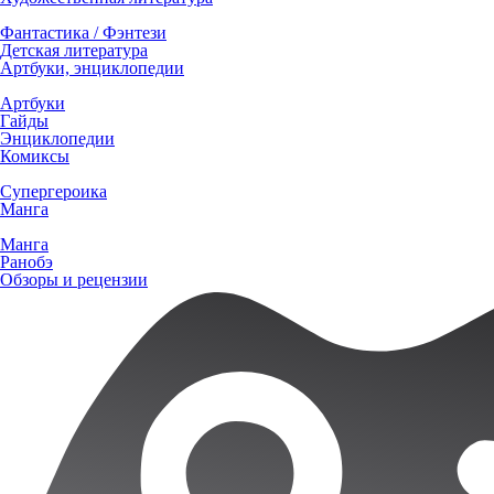
Фантастика / Фэнтези
Детская литература
Артбуки, энциклопедии
Артбуки
Гайды
Энциклопедии
Комиксы
Супергероика
Манга
Манга
Ранобэ
Обзоры и рецензии