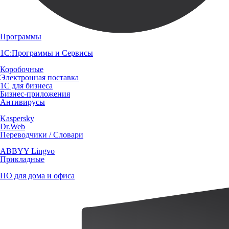
Программы
1С:Программы и Сервисы
Коробочные
Электронная поставка
1С для бизнеса
Бизнес-приложения
Антивирусы
Kaspersky
Dr.Web
Переводчики / Словари
ABBYY Lingvo
Прикладные
ПО для дома и офиса