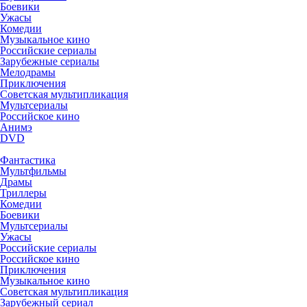
Боевики
Ужасы
Комедии
Музыкальное кино
Российские сериалы
Зарубежные сериалы
Мелодрамы
Приключения
Советская мультипликация
Мультсериалы
Российское кино
Анимэ
DVD
Фантастика
Мультфильмы
Драмы
Триллеры
Комедии
Боевики
Мультсериалы
Ужасы
Российские сериалы
Российское кино
Приключения
Музыкальное кино
Советская мультипликация
Зарубежный сериал