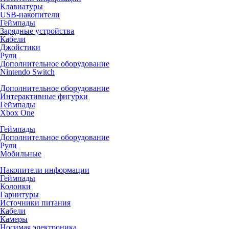
Клавиатуры
USB-накопители
Геймпады
Зарядные устройства
Кабели
Джойстики
Рули
Дополнительное оборудование
Nintendo Switch
Дополнительное оборудование
Интерактивные фигурки
Геймпады
Xbox One
Геймпады
Дополнительное оборудование
Рули
Мобильные
Накопители информации
Геймпады
Колонки
Гарнитуры
Источники питания
Кабели
Камеры
Носимая электроника