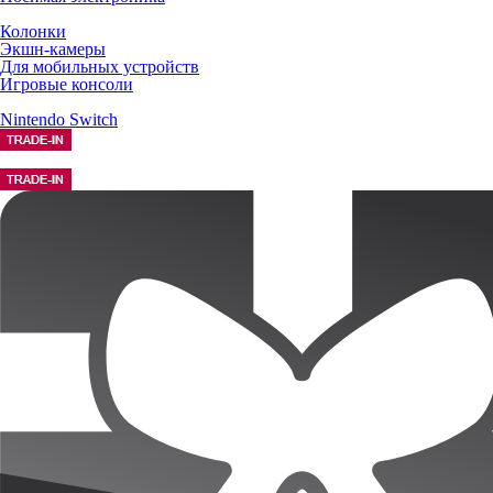
Колонки
Экшн-камеры
Для мобильных устройств
Игровые консоли
Nintendo Switch