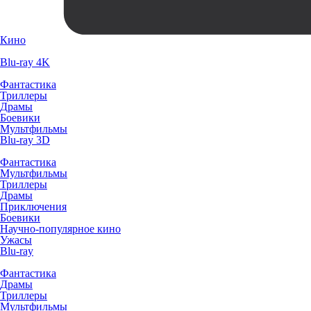
Кино
Blu-ray 4K
Фантастика
Триллеры
Драмы
Боевики
Мультфильмы
Blu-ray 3D
Фантастика
Мультфильмы
Триллеры
Драмы
Приключения
Боевики
Научно-популярное кино
Ужасы
Blu-ray
Фантастика
Драмы
Триллеры
Мультфильмы