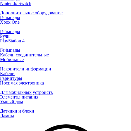
Nintendo Switch
Дополнительное оборудование
Геймпады
Xbox One
Геймпады
Рули
PlayStation 4
Геймпады
Кабели соединительные
Мобильные
Накопители информации
Кабели
Гарнитуры
Носимая электроника
Для мобильных устройств
Элементы питания
Умный дом
Датчики и блоки
Лампы