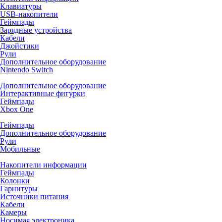
Клавиатуры
USB-накопители
Геймпады
Зарядные устройства
Кабели
Джойстики
Рули
Дополнительное оборудование
Nintendo Switch
Дополнительное оборудование
Интерактивные фигурки
Геймпады
Xbox One
Геймпады
Дополнительное оборудование
Рули
Мобильные
Накопители информации
Геймпады
Колонки
Гарнитуры
Источники питания
Кабели
Камеры
Носимая электроника