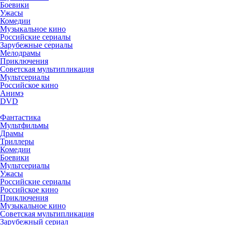
Боевики
Ужасы
Комедии
Музыкальное кино
Российские сериалы
Зарубежные сериалы
Мелодрамы
Приключения
Советская мультипликация
Мультсериалы
Российское кино
Анимэ
DVD
Фантастика
Мультфильмы
Драмы
Триллеры
Комедии
Боевики
Мультсериалы
Ужасы
Российские сериалы
Российское кино
Приключения
Музыкальное кино
Советская мультипликация
Зарубежный сериал