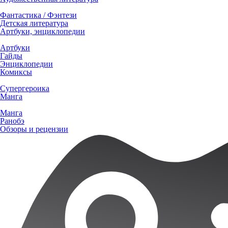
Фантастика / Фэнтези
Детская литература
Артбуки, энциклопедии
Артбуки
Гайды
Энциклопедии
Комиксы
Супергероика
Манга
Манга
Ранобэ
Обзоры и рецензии