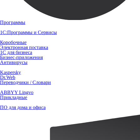
Программы
1С:Программы и Сервисы
Коробочные
Электронная поставка
1С для бизнеса
Бизнес-приложения
Антивирусы
Kaspersky
Dr.Web
Переводчики / Словари
ABBYY Lingvo
Прикладные
ПО для дома и офиса