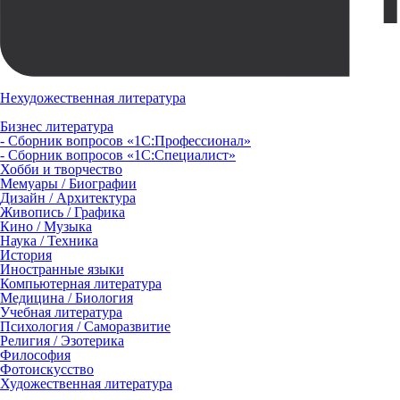
Нехудожественная литература
Бизнес литература
- Сборник вопросов «1С:Профессионал»
- Сборник вопросов «1С:Специалист»
Хобби и творчество
Мемуары / Биографии
Дизайн / Архитектура
Живопись / Графика
Кино / Музыка
Наука / Техника
История
Иностранные языки
Компьютерная литература
Медицина / Биология
Учебная литература
Психология / Саморазвитие
Религия / Эзотерика
Философия
Фотоискусство
Художественная литература