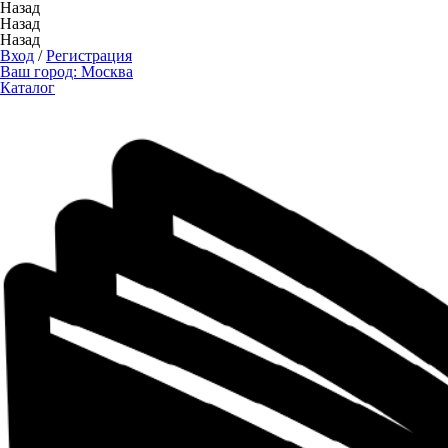
Назад
Назад
Назад
Вход
/
Регистрация
Ваш город:
Москва
Каталог