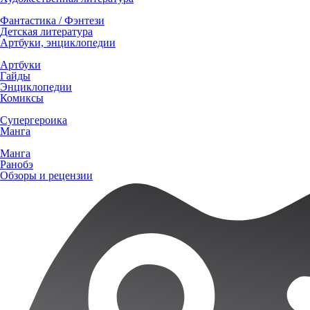
Фантастика / Фэнтези
Детская литература
Артбуки, энциклопедии
Артбуки
Гайды
Энциклопедии
Комиксы
Супергероика
Манга
Манга
Ранобэ
Обзоры и рецензии