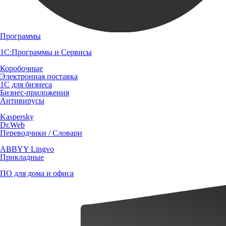
Программы
1С:Программы и Сервисы
Коробочные
Электронная поставка
1С для бизнеса
Бизнес-приложения
Антивирусы
Kaspersky
Dr.Web
Переводчики / Словари
ABBYY Lingvo
Прикладные
ПО для дома и офиса