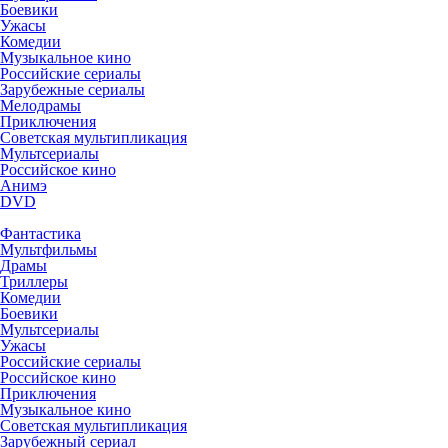
Боевики
Ужасы
Комедии
Музыкальное кино
Российские сериалы
Зарубежные сериалы
Мелодрамы
Приключения
Советская мультипликация
Мультсериалы
Российское кино
Анимэ
DVD
Фантастика
Мультфильмы
Драмы
Триллеры
Комедии
Боевики
Мультсериалы
Ужасы
Российские сериалы
Российское кино
Приключения
Музыкальное кино
Советская мультипликация
Зарубежный сериал