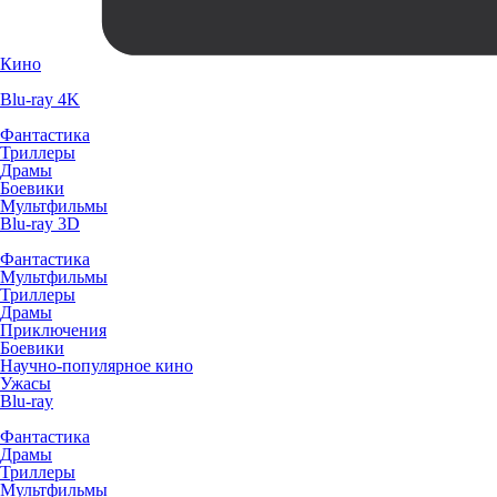
Кино
Blu-ray 4K
Фантастика
Триллеры
Драмы
Боевики
Мультфильмы
Blu-ray 3D
Фантастика
Мультфильмы
Триллеры
Драмы
Приключения
Боевики
Научно-популярное кино
Ужасы
Blu-ray
Фантастика
Драмы
Триллеры
Мультфильмы