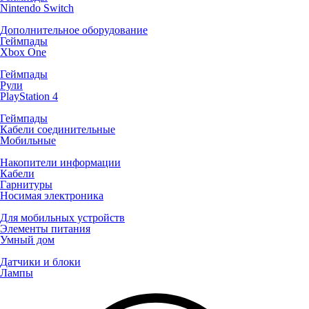
Nintendo Switch
Дополнительное оборудование
Геймпады
Xbox One
Геймпады
Рули
PlayStation 4
Геймпады
Кабели соединительные
Мобильные
Накопители информации
Кабели
Гарнитуры
Носимая электроника
Для мобильных устройств
Элементы питания
Умный дом
Датчики и блоки
Лампы