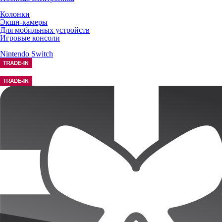
Колонки
Экшн-камеры
Для мобильных устройств
Игровые консоли
Nintendo Switch