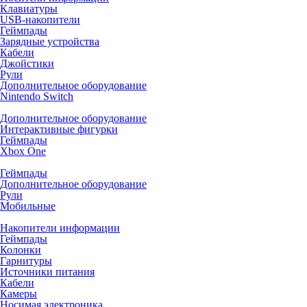
Клавиатуры
USB-накопители
Геймпады
Зарядные устройства
Кабели
Джойстики
Рули
Дополнительное оборудование
Nintendo Switch
Дополнительное оборудование
Интерактивные фигурки
Геймпады
Xbox One
Геймпады
Дополнительное оборудование
Рули
Мобильные
Накопители информации
Геймпады
Колонки
Гарнитуры
Источники питания
Кабели
Камеры
Носимая электроника