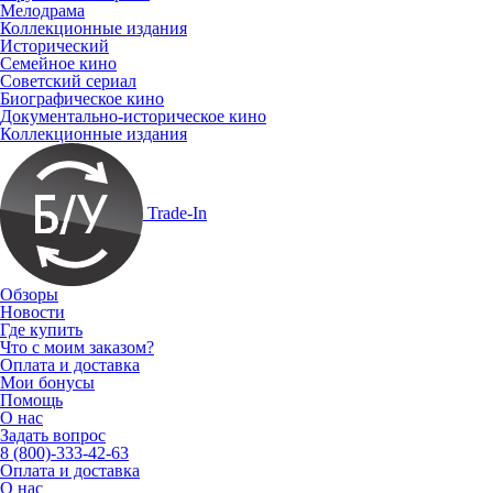
Мелодрама
Коллекционные издания
Исторический
Семейное кино
Советский сериал
Биографическое кино
Документально-историческое кино
Коллекционные издания
Trade-In
Обзоры
Новости
Где купить
Что с моим заказом?
Оплата и доставка
Мои бонусы
Помощь
О нас
Задать вопрос
8 (800)-333-42-63
Оплата и доставка
О нас