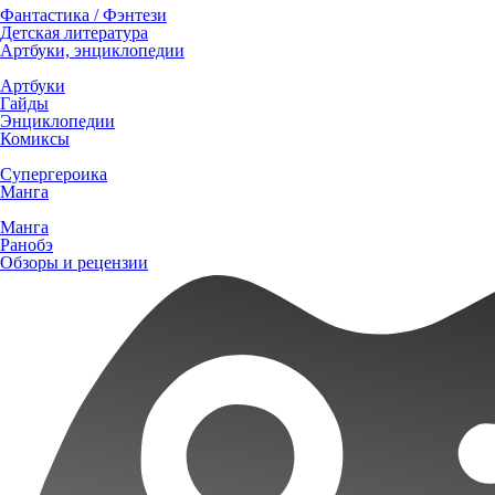
Фантастика / Фэнтези
Детская литература
Артбуки, энциклопедии
Артбуки
Гайды
Энциклопедии
Комиксы
Супергероика
Манга
Манга
Ранобэ
Обзоры и рецензии