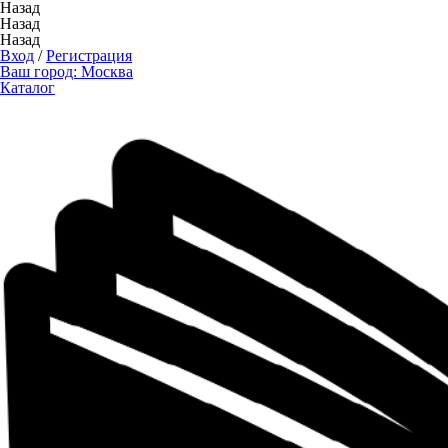
Назад
Назад
Назад
Вход
/
Регистрация
Ваш город:
Москва
Каталог