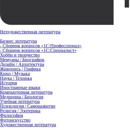
Нехудожественная литература
Бизнес литература
- Сборник вопросов «1С:Профессионал»
- Сборник вопросов «1С:Специалист»
Хобби и творчество
Мемуары / Биографии
Дизайн / Архитектура
Живопись / Графика
Кино / Музыка
Наука / Техника
История
Иностранные языки
Компьютерная литература
Медицина / Биология
Учебная литература
Психология / Саморазвитие
Религия / Эзотерика
Философия
Фотоискусство
Художественная литература