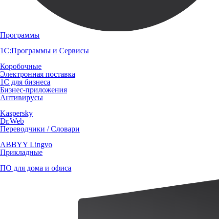
Программы
1С:Программы и Сервисы
Коробочные
Электронная поставка
1С для бизнеса
Бизнес-приложения
Антивирусы
Kaspersky
Dr.Web
Переводчики / Словари
ABBYY Lingvo
Прикладные
ПО для дома и офиса