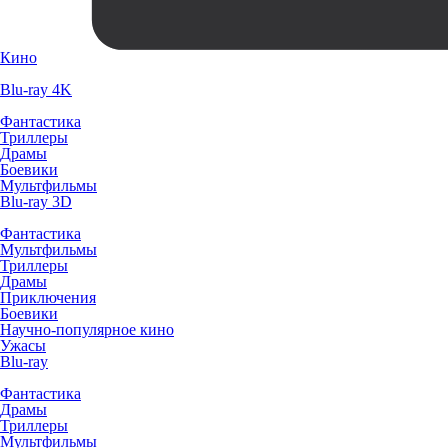
Кино
Blu-ray 4K
Фантастика
Триллеры
Драмы
Боевики
Мультфильмы
Blu-ray 3D
Фантастика
Мультфильмы
Триллеры
Драмы
Приключения
Боевики
Научно-популярное кино
Ужасы
Blu-ray
Фантастика
Драмы
Триллеры
Мультфильмы