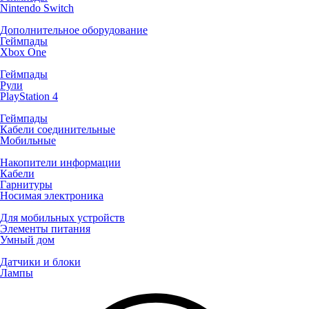
Nintendo Switch
Дополнительное оборудование
Геймпады
Xbox One
Геймпады
Рули
PlayStation 4
Геймпады
Кабели соединительные
Мобильные
Накопители информации
Кабели
Гарнитуры
Носимая электроника
Для мобильных устройств
Элементы питания
Умный дом
Датчики и блоки
Лампы