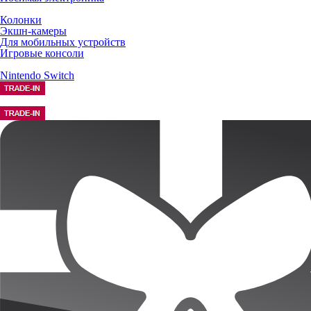
Колонки
Экшн-камеры
Для мобильных устройств
Игровые консоли
Nintendo Switch