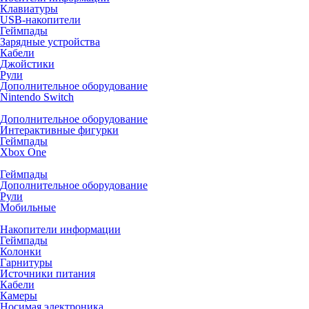
Клавиатуры
USB-накопители
Геймпады
Зарядные устройства
Кабели
Джойстики
Рули
Дополнительное оборудование
Nintendo Switch
Дополнительное оборудование
Интерактивные фигурки
Геймпады
Xbox One
Геймпады
Дополнительное оборудование
Рули
Мобильные
Накопители информации
Геймпады
Колонки
Гарнитуры
Источники питания
Кабели
Камеры
Носимая электроника