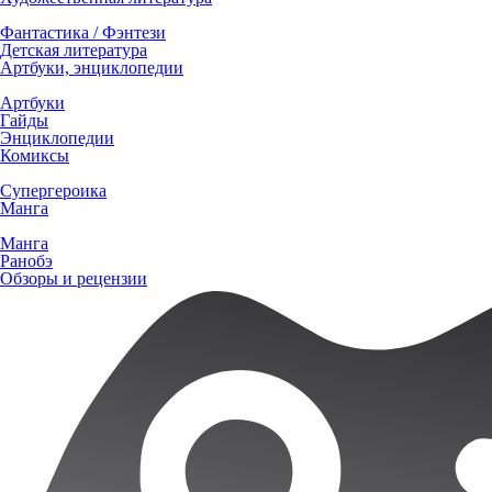
Фантастика / Фэнтези
Детская литература
Артбуки, энциклопедии
Артбуки
Гайды
Энциклопедии
Комиксы
Супергероика
Манга
Манга
Ранобэ
Обзоры и рецензии