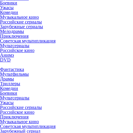
Боевики
Ужасы
Комедии
Музыкальное кино
Российские сериалы
Зарубежные сериалы
Мелодрамы
Приключения
Советская мультипликация
Мультсериалы
Российское кино
Анимэ
DVD
Фантастика
Мультфильмы
Драмы
Триллеры
Комедии
Боевики
Мультсериалы
Ужасы
Российские сериалы
Российское кино
Приключения
Музыкальное кино
Советская мультипликация
Зарубежный сериал