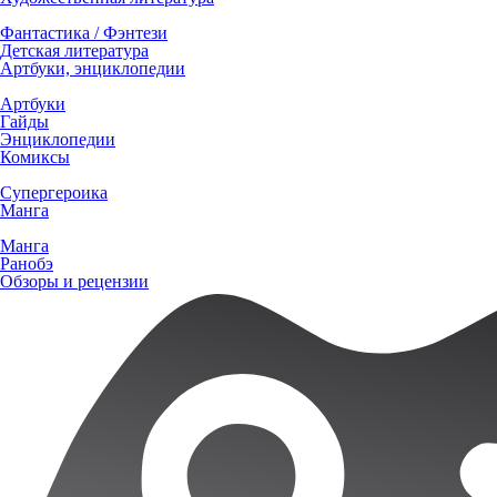
Фантастика / Фэнтези
Детская литература
Артбуки, энциклопедии
Артбуки
Гайды
Энциклопедии
Комиксы
Супергероика
Манга
Манга
Ранобэ
Обзоры и рецензии