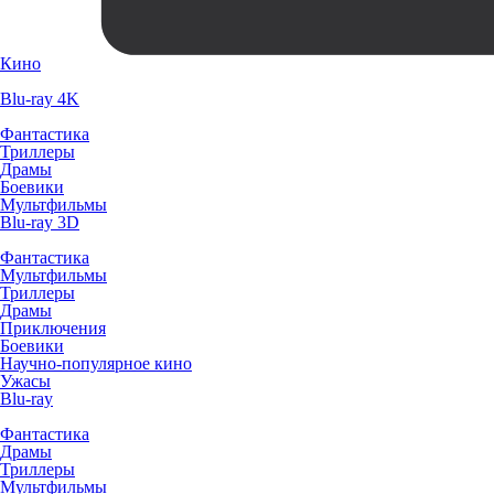
Кино
Blu-ray 4K
Фантастика
Триллеры
Драмы
Боевики
Мультфильмы
Blu-ray 3D
Фантастика
Мультфильмы
Триллеры
Драмы
Приключения
Боевики
Научно-популярное кино
Ужасы
Blu-ray
Фантастика
Драмы
Триллеры
Мультфильмы