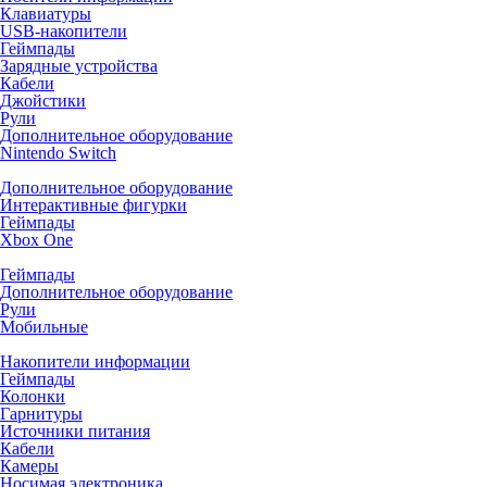
Клавиатуры
USB-накопители
Геймпады
Зарядные устройства
Кабели
Джойстики
Рули
Дополнительное оборудование
Nintendo Switch
Дополнительное оборудование
Интерактивные фигурки
Геймпады
Xbox One
Геймпады
Дополнительное оборудование
Рули
Мобильные
Накопители информации
Геймпады
Колонки
Гарнитуры
Источники питания
Кабели
Камеры
Носимая электроника