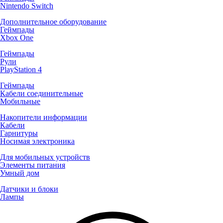
Nintendo Switch
Дополнительное оборудование
Геймпады
Xbox One
Геймпады
Рули
PlayStation 4
Геймпады
Кабели соединительные
Мобильные
Накопители информации
Кабели
Гарнитуры
Носимая электроника
Для мобильных устройств
Элементы питания
Умный дом
Датчики и блоки
Лампы