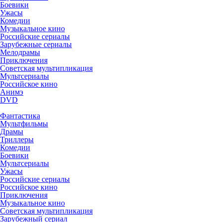
Боевики
Ужасы
Комедии
Музыкальное кино
Российские сериалы
Зарубежные сериалы
Мелодрамы
Приключения
Советская мультипликация
Мультсериалы
Российское кино
Анимэ
DVD
Фантастика
Мультфильмы
Драмы
Триллеры
Комедии
Боевики
Мультсериалы
Ужасы
Российские сериалы
Российское кино
Приключения
Музыкальное кино
Советская мультипликация
Зарубежный сериал