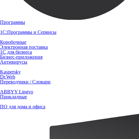
Программы
1С:Программы и Сервисы
Коробочные
Электронная поставка
1С для бизнеса
Бизнес-приложения
Антивирусы
Kaspersky
Dr.Web
Переводчики / Словари
ABBYY Lingvo
Прикладные
ПО для дома и офиса