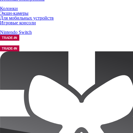
Колонки
Экшн-камеры
Для мобильных устройств
Игровые консоли
Nintendo Switch