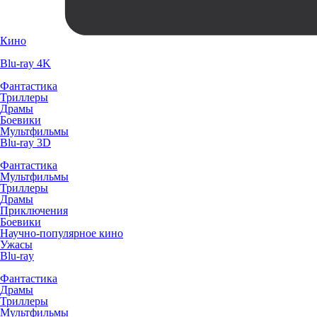
Кино
Blu-ray 4K
Фантастика
Триллеры
Драмы
Боевики
Мультфильмы
Blu-ray 3D
Фантастика
Мультфильмы
Триллеры
Драмы
Приключения
Боевики
Научно-популярное кино
Ужасы
Blu-ray
Фантастика
Драмы
Триллеры
Мультфильмы