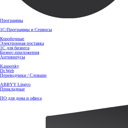
Программы
1С:Программы и Сервисы
Коробочные
Электронная поставка
1С для бизнеса
Бизнес-приложения
Антивирусы
Kaspersky
Dr.Web
Переводчики / Словари
ABBYY Lingvo
Прикладные
ПО для дома и офиса