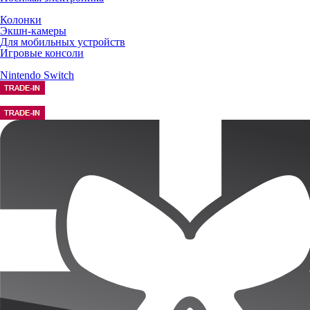
Колонки
Экшн-камеры
Для мобильных устройств
Игровые консоли
Nintendo Switch