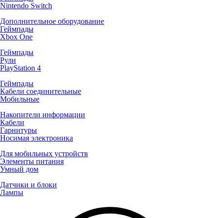
Nintendo Switch
Дополнительное оборудование
Геймпады
Xbox One
Геймпады
Рули
PlayStation 4
Геймпады
Кабели соединительные
Мобильные
Накопители информации
Кабели
Гарнитуры
Носимая электроника
Для мобильных устройств
Элементы питания
Умный дом
Датчики и блоки
Лампы