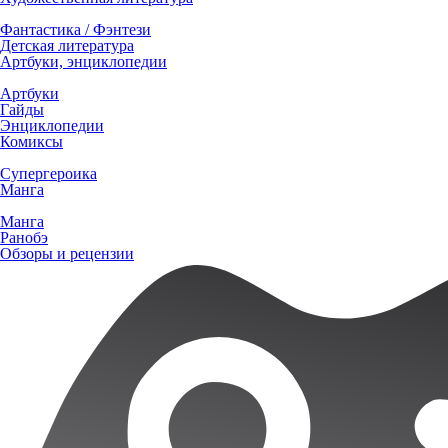
Фантастика / Фэнтези
Детская литература
Артбуки, энциклопедии
Артбуки
Гайды
Энциклопедии
Комиксы
Супергероика
Манга
Манга
Ранобэ
Обзоры и рецензии