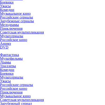
Боевики
Ужасы
Комедии
Музыкальное кино
Российские сериалы
Зарубежные сериалы
Мелодрамы
Приключения
Советская мультипликация
Мультсериалы
Российское кино
Анимэ
DVD
Фантастика
Мультфильмы
Драмы
Триллеры
Комедии
Боевики
Мультсериалы
Ужасы
Российские сериалы
Российское кино
Приключения
Музыкальное кино
Советская мультипликация
Зарубежный сериал