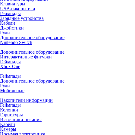
Клавиатуры
USB-накопители
Геймпады
Зарядные устройства
Кабели
Джойстики
Рули
Дополнительное оборудование
Nintendo Switch
Дополнительное оборудование
Интерактивные фигурки
Геймпады
Xbox One
Геймпады
Дополнительное оборудование
Рули
Мобильные
Накопители информации
Геймпады
Колонки
Гарнитуры
Источники питания
Кабели
Камеры
Носимая электроника