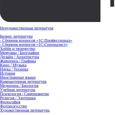
Нехудожественная литература
Бизнес литература
- Сборник вопросов «1С:Профессионал»
- Сборник вопросов «1С:Специалист»
Хобби и творчество
Мемуары / Биографии
Дизайн / Архитектура
Живопись / Графика
Кино / Музыка
Наука / Техника
История
Иностранные языки
Компьютерная литература
Медицина / Биология
Учебная литература
Психология / Саморазвитие
Религия / Эзотерика
Философия
Фотоискусство
Художественная литература