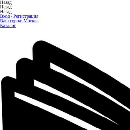
Назад
Назад
Назад
Вход
/
Регистрация
Ваш город:
Москва
Каталог