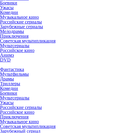
Боевики
Ужасы
Комедии
Музыкальное кино
Российские сериалы
Зарубежные сериалы
Мелодрамы
Приключения
Советская мультипликация
Мультсериалы
Российское кино
Анимэ
DVD
Фантастика
Мультфильмы
Драмы
Триллеры
Комедии
Боевики
Мультсериалы
Ужасы
Российские сериалы
Российское кино
Приключения
Музыкальное кино
Советская мультипликация
Зарубежный сериал