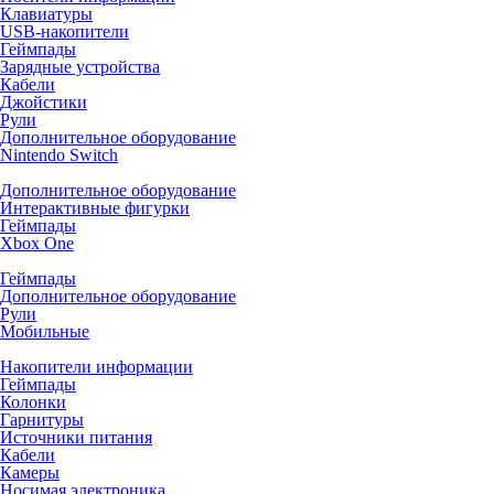
Клавиатуры
USB-накопители
Геймпады
Зарядные устройства
Кабели
Джойстики
Рули
Дополнительное оборудование
Nintendo Switch
Дополнительное оборудование
Интерактивные фигурки
Геймпады
Xbox One
Геймпады
Дополнительное оборудование
Рули
Мобильные
Накопители информации
Геймпады
Колонки
Гарнитуры
Источники питания
Кабели
Камеры
Носимая электроника