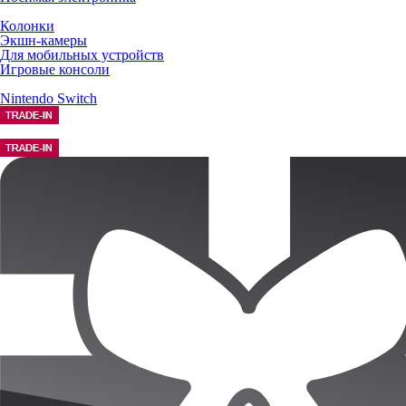
Колонки
Экшн-камеры
Для мобильных устройств
Игровые консоли
Nintendo Switch