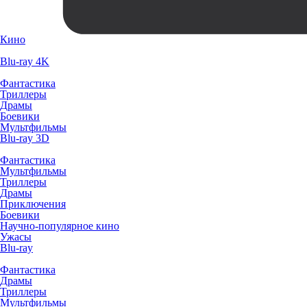
Кино
Blu-ray 4K
Фантастика
Триллеры
Драмы
Боевики
Мультфильмы
Blu-ray 3D
Фантастика
Мультфильмы
Триллеры
Драмы
Приключения
Боевики
Научно-популярное кино
Ужасы
Blu-ray
Фантастика
Драмы
Триллеры
Мультфильмы