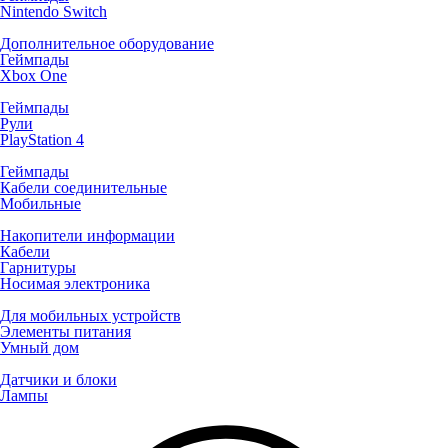
Nintendo Switch
Дополнительное оборудование
Геймпады
Xbox One
Геймпады
Рули
PlayStation 4
Геймпады
Кабели соединительные
Мобильные
Накопители информации
Кабели
Гарнитуры
Носимая электроника
Для мобильных устройств
Элементы питания
Умный дом
Датчики и блоки
Лампы