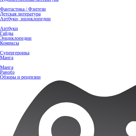
Фантастика / Фэнтези
Детская литература
Артбуки, энциклопедии
Артбуки
Гайды
Энциклопедии
Комиксы
Супергероика
Манга
Манга
Ранобэ
Обзоры и рецензии