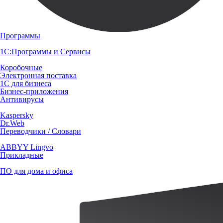
Программы
1С:Программы и Сервисы
Коробочные
Электронная поставка
1С для бизнеса
Бизнес-приложения
Антивирусы
Kaspersky
Dr.Web
Переводчики / Словари
ABBYY Lingvo
Прикладные
ПО для дома и офиса