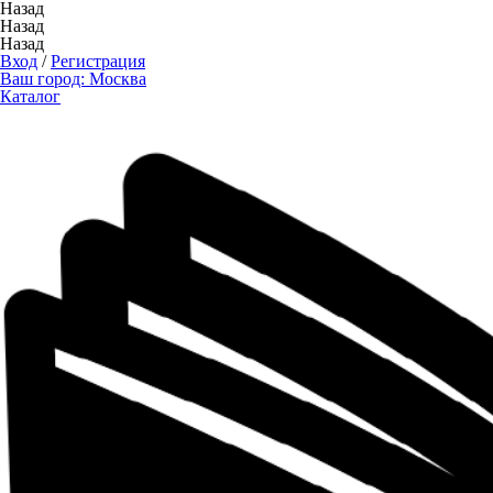
Назад
Назад
Назад
Вход
/
Регистрация
Ваш город:
Москва
Каталог