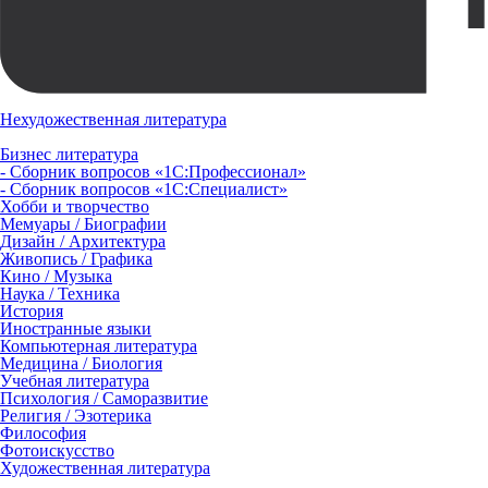
Нехудожественная литература
Бизнес литература
- Сборник вопросов «1С:Профессионал»
- Сборник вопросов «1С:Специалист»
Хобби и творчество
Мемуары / Биографии
Дизайн / Архитектура
Живопись / Графика
Кино / Музыка
Наука / Техника
История
Иностранные языки
Компьютерная литература
Медицина / Биология
Учебная литература
Психология / Саморазвитие
Религия / Эзотерика
Философия
Фотоискусство
Художественная литература