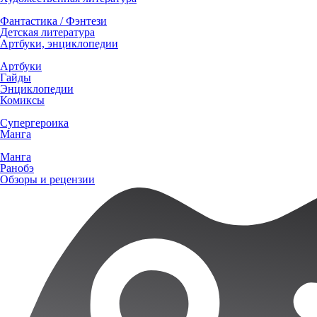
Фантастика / Фэнтези
Детская литература
Артбуки, энциклопедии
Артбуки
Гайды
Энциклопедии
Комиксы
Супергероика
Манга
Манга
Ранобэ
Обзоры и рецензии