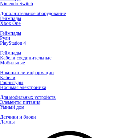
Nintendo Switch
Дополнительное оборудование
Геймпады
Xbox One
Геймпады
Рули
PlayStation 4
Геймпады
Кабели соединительные
Мобильные
Накопители информации
Кабели
Гарнитуры
Носимая электроника
Для мобильных устройств
Элементы питания
Умный дом
Датчики и блоки
Лампы