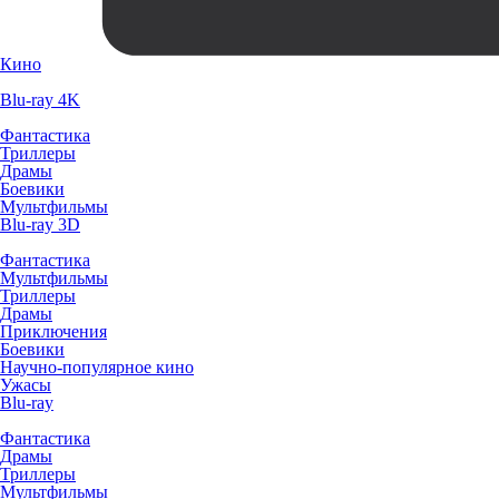
Кино
Blu-ray 4K
Фантастика
Триллеры
Драмы
Боевики
Мультфильмы
Blu-ray 3D
Фантастика
Мультфильмы
Триллеры
Драмы
Приключения
Боевики
Научно-популярное кино
Ужасы
Blu-ray
Фантастика
Драмы
Триллеры
Мультфильмы