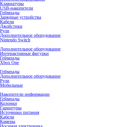
Клавиатуры
USB-накопители
Геймпады
Зарядные устройства
Кабели
Джойстики
Рули
Дополнительное оборудование
Nintendo Switch
Дополнительное оборудование
Интерактивные фигурки
Геймпады
Xbox One
Геймпады
Дополнительное оборудование
Рули
Мобильные
Накопители информации
Геймпады
Колонки
Гарнитуры
Источники питания
Кабели
Камеры
Носимая электроника