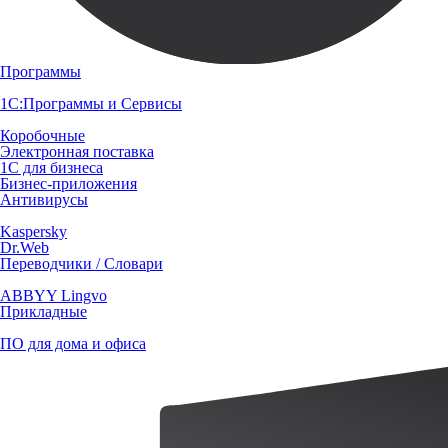
Программы
1С:Программы и Сервисы
Коробочные
Электронная поставка
1С для бизнеса
Бизнес-приложения
Антивирусы
Kaspersky
Dr.Web
Переводчики / Словари
ABBYY Lingvo
Прикладные
ПО для дома и офиса