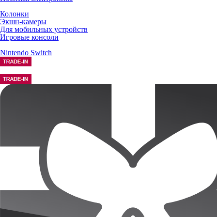
Колонки
Экшн-камеры
Для мобильных устройств
Игровые консоли
Nintendo Switch