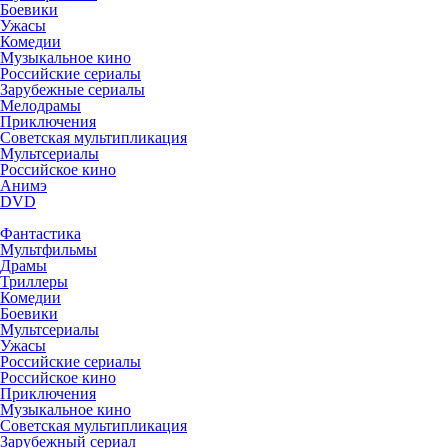
Боевики
Ужасы
Комедии
Музыкальное кино
Российские сериалы
Зарубежные сериалы
Мелодрамы
Приключения
Советская мультипликация
Мультсериалы
Российское кино
Анимэ
DVD
Фантастика
Мультфильмы
Драмы
Триллеры
Комедии
Боевики
Мультсериалы
Ужасы
Российские сериалы
Российское кино
Приключения
Музыкальное кино
Советская мультипликация
Зарубежный сериал