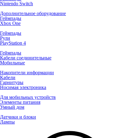
Nintendo Switch
Дополнительное оборудование
Геймпады
Xbox One
Геймпады
Рули
PlayStation 4
Геймпады
Кабели соединительные
Мобильные
Накопители информации
Кабели
Гарнитуры
Носимая электроника
Для мобильных устройств
Элементы питания
Умный дом
Датчики и блоки
Лампы