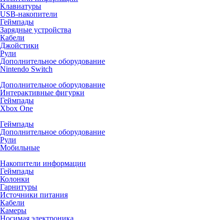
Клавиатуры
USB-накопители
Геймпады
Зарядные устройства
Кабели
Джойстики
Рули
Дополнительное оборудование
Nintendo Switch
Дополнительное оборудование
Интерактивные фигурки
Геймпады
Xbox One
Геймпады
Дополнительное оборудование
Рули
Мобильные
Накопители информации
Геймпады
Колонки
Гарнитуры
Источники питания
Кабели
Камеры
Носимая электроника