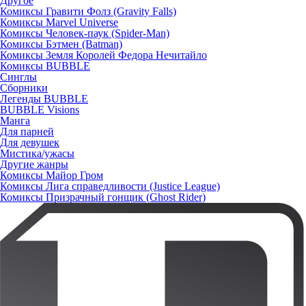
Другое
Комиксы Гравити Фолз (Gravity Falls)
Комиксы Marvel Universe
Комиксы Человек-паук (Spider-Man)
Комиксы Бэтмен (Batman)
Комиксы Земля Королей Федора Нечитайло
Комиксы BUBBLE
Синглы
Сборники
Легенды BUBBLE
BUBBLE Visions
Манга
Для парней
Для девушек
Мистика/ужасы
Другие жанры
Комиксы Майор Гром
Комиксы Лига справедливости (Justice League)
Комиксы Призрачный гонщик (Ghost Rider)