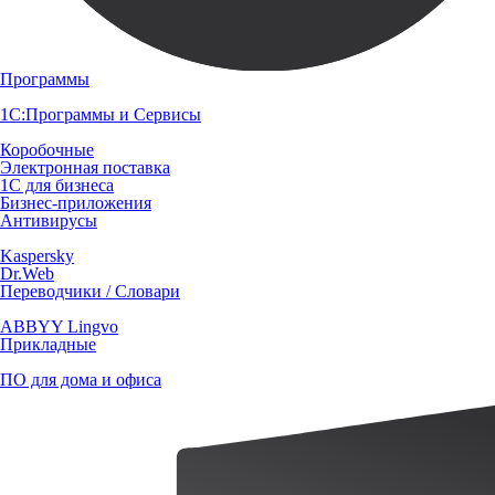
Программы
1С:Программы и Сервисы
Коробочные
Электронная поставка
1С для бизнеса
Бизнес-приложения
Антивирусы
Kaspersky
Dr.Web
Переводчики / Словари
ABBYY Lingvo
Прикладные
ПО для дома и офиса