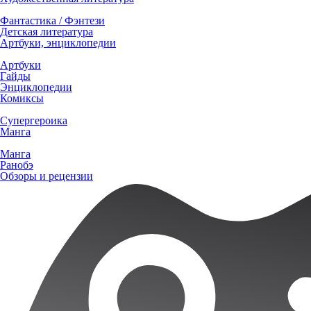
Фантастика / Фэнтези
Детская литература
Артбуки, энциклопедии
Артбуки
Гайды
Энциклопедии
Комиксы
Супергероика
Манга
Манга
Ранобэ
Обзоры и рецензии