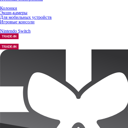
Колонки
Экшн-камеры
Для мобильных устройств
Игровые консоли
Nintendo Switch