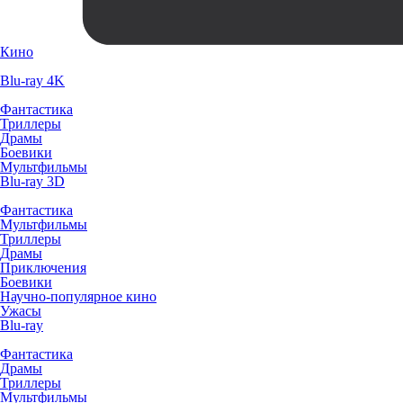
Кино
Blu-ray 4K
Фантастика
Триллеры
Драмы
Боевики
Мультфильмы
Blu-ray 3D
Фантастика
Мультфильмы
Триллеры
Драмы
Приключения
Боевики
Научно-популярное кино
Ужасы
Blu-ray
Фантастика
Драмы
Триллеры
Мультфильмы