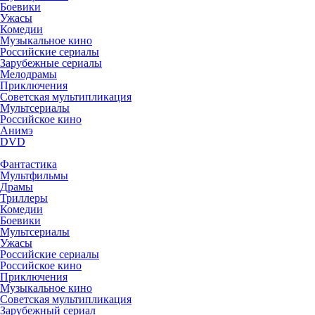
Боевики
Ужасы
Комедии
Музыкальное кино
Российские сериалы
Зарубежные сериалы
Мелодрамы
Приключения
Советская мультипликация
Мультсериалы
Российское кино
Анимэ
DVD
Фантастика
Мультфильмы
Драмы
Триллеры
Комедии
Боевики
Мультсериалы
Ужасы
Российские сериалы
Российское кино
Приключения
Музыкальное кино
Советская мультипликация
Зарубежный сериал