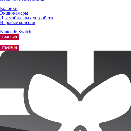
Колонки
Экшн-камеры
Для мобильных устройств
Игровые консоли
Nintendo Switch