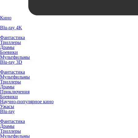
Кино
Blu-ray 4K
Фантастика
Триллеры
Драмы
Боевики
Мультфильмы
Blu-ray 3D
Фантастика
Мультфильмы
Триллеры
Драмы
Приключения
Боевики
Научно-популярное кино
Ужасы
Blu-ray
Фантастика
Драмы
Триллеры
Мультфильмы