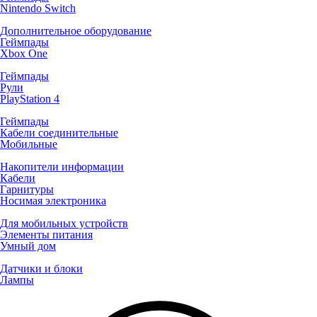
Nintendo Switch
Дополнительное оборудование
Геймпады
Xbox One
Геймпады
Рули
PlayStation 4
Геймпады
Кабели соединительные
Мобильные
Накопители информации
Кабели
Гарнитуры
Носимая электроника
Для мобильных устройств
Элементы питания
Умный дом
Датчики и блоки
Лампы