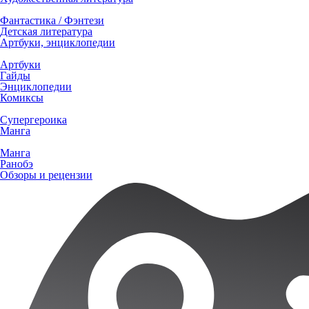
Фантастика / Фэнтези
Детская литература
Артбуки, энциклопедии
Артбуки
Гайды
Энциклопедии
Комиксы
Супергероика
Манга
Манга
Ранобэ
Обзоры и рецензии