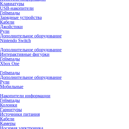
Клавиатуры
USB-накопители
Геймпады
Зарядные устройства
Кабели
Джойстики
Рули
Дополнительное оборудование
Nintendo Switch
Дополнительное оборудование
Интерактивные фигурки
Геймпады
Xbox One
Геймпады
Дополнительное оборудование
Рули
Мобильные
Накопители информации
Геймпады
Колонки
Гарнитуры
Источники питания
Кабели
Камеры
Носимая электроника