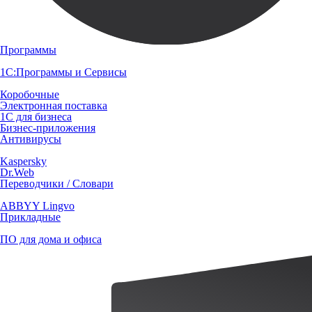
Программы
1С:Программы и Сервисы
Коробочные
Электронная поставка
1С для бизнеса
Бизнес-приложения
Антивирусы
Kaspersky
Dr.Web
Переводчики / Словари
ABBYY Lingvo
Прикладные
ПО для дома и офиса