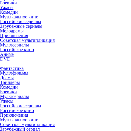
Боевики
Ужасы
Комедии
Музыкальное кино
Российские сериалы
Зарубежные сериалы
Мелодрамы
Приключения
Советская мультипликация
Мультсериалы
Российское кино
Анимэ
DVD
Фантастика
Мультфильмы
Драмы
Триллеры
Комедии
Боевики
Мультсериалы
Ужасы
Российские сериалы
Российское кино
Приключения
Музыкальное кино
Советская мультипликация
Зарубежный сериал