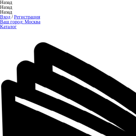
Назад
Назад
Назад
Вход
/
Регистрация
Ваш город:
Москва
Каталог