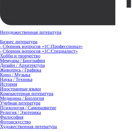
Нехудожественная литература
Бизнес литература
- Сборник вопросов «1С:Профессионал»
- Сборник вопросов «1С:Специалист»
Хобби и творчество
Мемуары / Биографии
Дизайн / Архитектура
Живопись / Графика
Кино / Музыка
Наука / Техника
История
Иностранные языки
Компьютерная литература
Медицина / Биология
Учебная литература
Психология / Саморазвитие
Религия / Эзотерика
Философия
Фотоискусство
Художественная литература