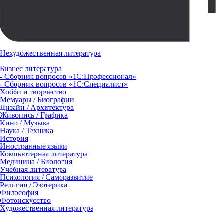
Нехудожественная литература
Бизнес литература
- Сборник вопросов «1С:Профессионал»
- Сборник вопросов «1С:Специалист»
Хобби и творчество
Мемуары / Биографии
Дизайн / Архитектура
Живопись / Графика
Кино / Музыка
Наука / Техника
История
Иностранные языки
Компьютерная литература
Медицина / Биология
Учебная литература
Психология / Саморазвитие
Религия / Эзотерика
Философия
Фотоискусство
Художественная литература