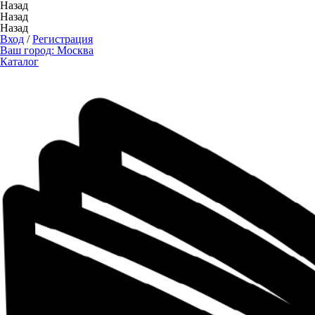
Назад
Назад
Назад
Вход
/
Регистрация
Ваш город:
Москва
Каталог