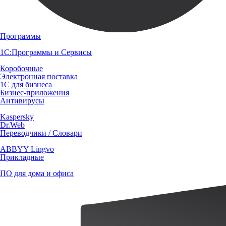
Программы
1С:Программы и Сервисы
Коробочные
Электронная поставка
1С для бизнеса
Бизнес-приложения
Антивирусы
Kaspersky
Dr.Web
Переводчики / Словари
ABBYY Lingvo
Прикладные
ПО для дома и офиса