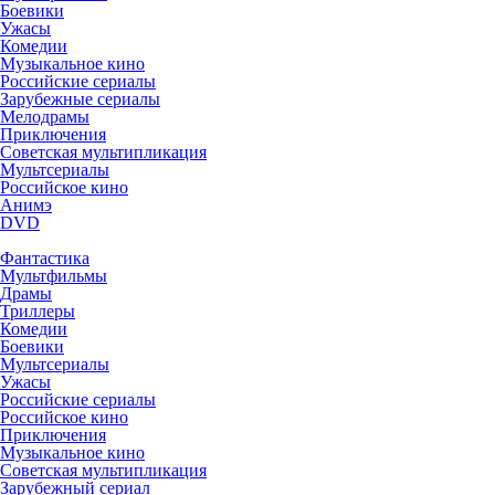
Боевики
Ужасы
Комедии
Музыкальное кино
Российские сериалы
Зарубежные сериалы
Мелодрамы
Приключения
Советская мультипликация
Мультсериалы
Российское кино
Анимэ
DVD
Фантастика
Мультфильмы
Драмы
Триллеры
Комедии
Боевики
Мультсериалы
Ужасы
Российские сериалы
Российское кино
Приключения
Музыкальное кино
Советская мультипликация
Зарубежный сериал