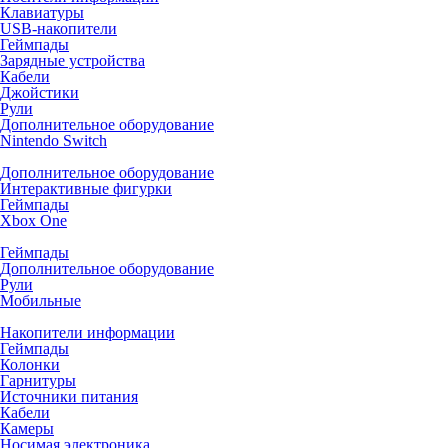
Клавиатуры
USB-накопители
Геймпады
Зарядные устройства
Кабели
Джойстики
Рули
Дополнительное оборудование
Nintendo Switch
Дополнительное оборудование
Интерактивные фигурки
Геймпады
Xbox One
Геймпады
Дополнительное оборудование
Рули
Мобильные
Накопители информации
Геймпады
Колонки
Гарнитуры
Источники питания
Кабели
Камеры
Носимая электроника