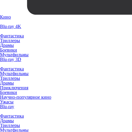
Кино
Blu-ray 4K
Фантастика
Триллеры
Драмы
Боевики
Мультфильмы
Blu-ray 3D
Фантастика
Мультфильмы
Триллеры
Драмы
Приключения
Боевики
Научно-популярное кино
Ужасы
Blu-ray
Фантастика
Драмы
Триллеры
Мультфильмы