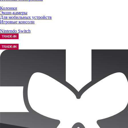
Колонки
Экшн-камеры
Для мобильных устройств
Игровые консоли
Nintendo Switch