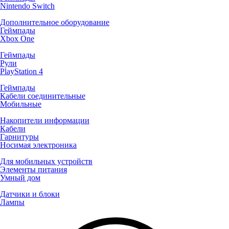
Nintendo Switch
Дополнительное оборудование
Геймпады
Xbox One
Геймпады
Рули
PlayStation 4
Геймпады
Кабели соединительные
Мобильные
Накопители информации
Кабели
Гарнитуры
Носимая электроника
Для мобильных устройств
Элементы питания
Умный дом
Датчики и блоки
Лампы