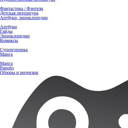
Фантастика / Фэнтези
Детская литература
Артбуки, энциклопедии
Артбуки
Гайды
Энциклопедии
Комиксы
Супергероика
Манга
Манга
Ранобэ
Обзоры и рецензии