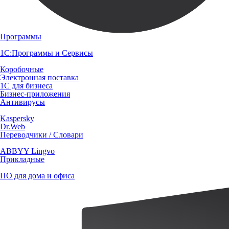
Программы
1С:Программы и Сервисы
Коробочные
Электронная поставка
1С для бизнеса
Бизнес-приложения
Антивирусы
Kaspersky
Dr.Web
Переводчики / Словари
ABBYY Lingvo
Прикладные
ПО для дома и офиса