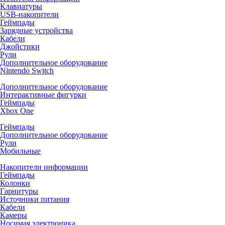
Клавиатуры
USB-накопители
Геймпады
Зарядные устройства
Кабели
Джойстики
Рули
Дополнительное оборудование
Nintendo Switch
Дополнительное оборудование
Интерактивные фигурки
Геймпады
Xbox One
Геймпады
Дополнительное оборудование
Рули
Мобильные
Накопители информации
Геймпады
Колонки
Гарнитуры
Источники питания
Кабели
Камеры
Носимая электроника