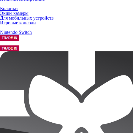
Колонки
Экшн-камеры
Для мобильных устройств
Игровые консоли
Nintendo Switch