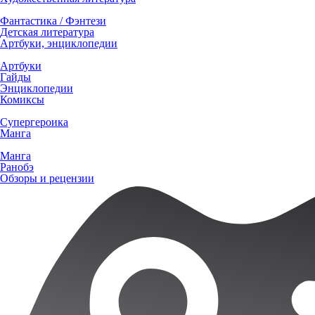
Фантастика / Фэнтези
Детская литература
Артбуки, энциклопедии
Артбуки
Гайды
Энциклопедии
Комиксы
Супергероика
Манга
Манга
Ранобэ
Обзоры и рецензии