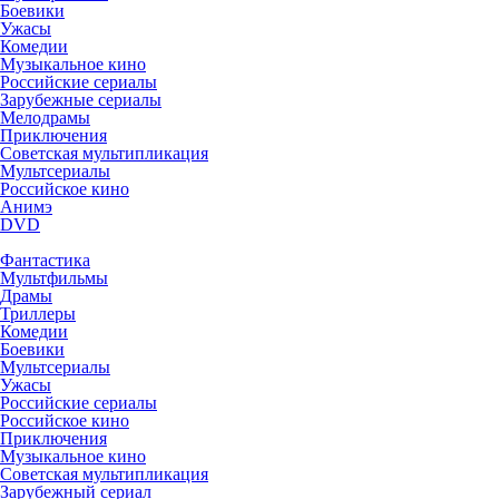
Боевики
Ужасы
Комедии
Музыкальное кино
Российские сериалы
Зарубежные сериалы
Мелодрамы
Приключения
Советская мультипликация
Мультсериалы
Российское кино
Анимэ
DVD
Фантастика
Мультфильмы
Драмы
Триллеры
Комедии
Боевики
Мультсериалы
Ужасы
Российские сериалы
Российское кино
Приключения
Музыкальное кино
Советская мультипликация
Зарубежный сериал