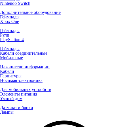
Nintendo Switch
Дополнительное оборудование
Геймпады
Xbox One
Геймпады
Рули
PlayStation 4
Геймпады
Кабели соединительные
Мобильные
Накопители информации
Кабели
Гарнитуры
Носимая электроника
Для мобильных устройств
Элементы питания
Умный дом
Датчики и блоки
Лампы