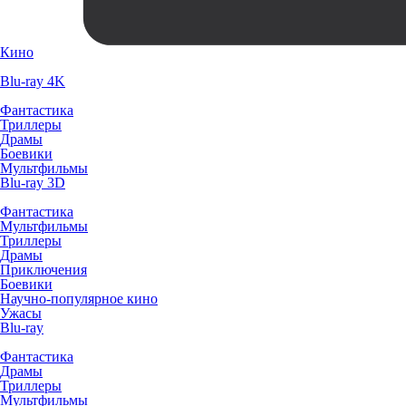
Кино
Blu-ray 4K
Фантастика
Триллеры
Драмы
Боевики
Мультфильмы
Blu-ray 3D
Фантастика
Мультфильмы
Триллеры
Драмы
Приключения
Боевики
Научно-популярное кино
Ужасы
Blu-ray
Фантастика
Драмы
Триллеры
Мультфильмы