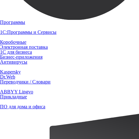
Программы
1С:Программы и Сервисы
Коробочные
Электронная поставка
1С для бизнеса
Бизнес-приложения
Антивирусы
Kaspersky
Dr.Web
Переводчики / Словари
ABBYY Lingvo
Прикладные
ПО для дома и офиса