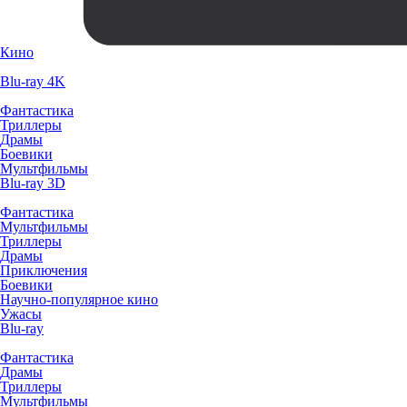
Кино
Blu-ray 4K
Фантастика
Триллеры
Драмы
Боевики
Мультфильмы
Blu-ray 3D
Фантастика
Мультфильмы
Триллеры
Драмы
Приключения
Боевики
Научно-популярное кино
Ужасы
Blu-ray
Фантастика
Драмы
Триллеры
Мультфильмы