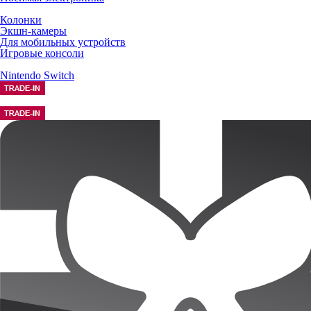
Колонки
Экшн-камеры
Для мобильных устройств
Игровые консоли
Nintendo Switch