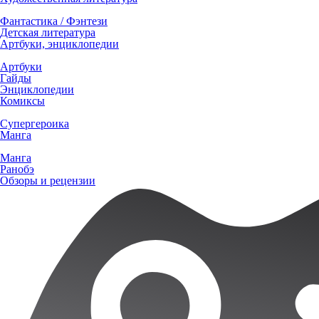
Фантастика / Фэнтези
Детская литература
Артбуки, энциклопедии
Артбуки
Гайды
Энциклопедии
Комиксы
Супергероика
Манга
Манга
Ранобэ
Обзоры и рецензии