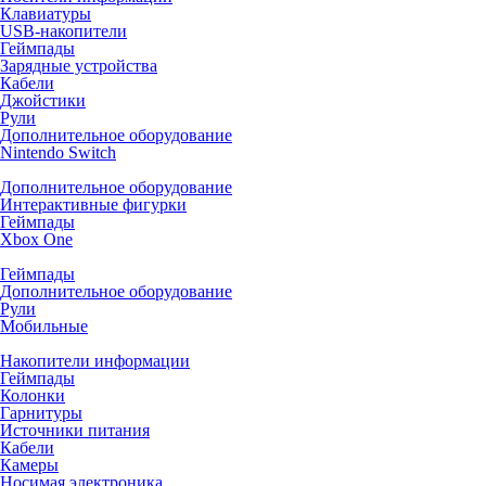
Клавиатуры
USB-накопители
Геймпады
Зарядные устройства
Кабели
Джойстики
Рули
Дополнительное оборудование
Nintendo Switch
Дополнительное оборудование
Интерактивные фигурки
Геймпады
Xbox One
Геймпады
Дополнительное оборудование
Рули
Мобильные
Накопители информации
Геймпады
Колонки
Гарнитуры
Источники питания
Кабели
Камеры
Носимая электроника