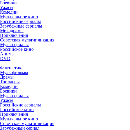
Боевики
Ужасы
Комедии
Музыкальное кино
Российские сериалы
Зарубежные сериалы
Мелодрамы
Приключения
Советская мультипликация
Мультсериалы
Российское кино
Анимэ
DVD
Фантастика
Мультфильмы
Драмы
Триллеры
Комедии
Боевики
Мультсериалы
Ужасы
Российские сериалы
Российское кино
Приключения
Музыкальное кино
Советская мультипликация
Зарубежный сериал