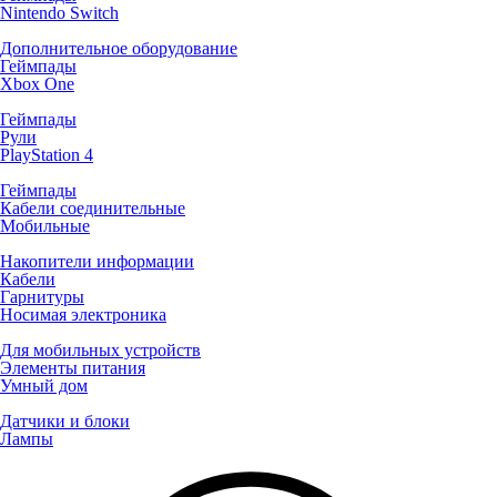
Nintendo Switch
Дополнительное оборудование
Геймпады
Xbox One
Геймпады
Рули
PlayStation 4
Геймпады
Кабели соединительные
Мобильные
Накопители информации
Кабели
Гарнитуры
Носимая электроника
Для мобильных устройств
Элементы питания
Умный дом
Датчики и блоки
Лампы