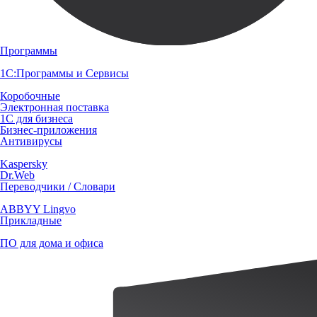
Программы
1С:Программы и Сервисы
Коробочные
Электронная поставка
1С для бизнеса
Бизнес-приложения
Антивирусы
Kaspersky
Dr.Web
Переводчики / Словари
ABBYY Lingvo
Прикладные
ПО для дома и офиса