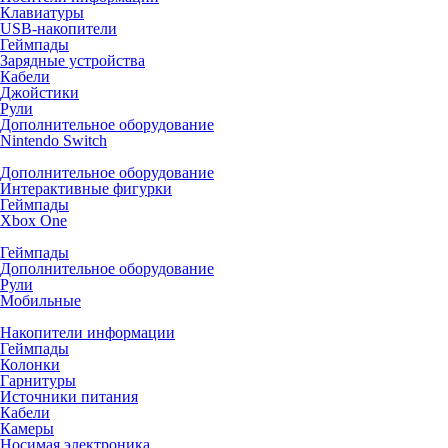
Клавиатуры
USB-накопители
Геймпады
Зарядные устройства
Кабели
Джойстики
Рули
Дополнительное оборудование
Nintendo Switch
Дополнительное оборудование
Интерактивные фигурки
Геймпады
Xbox One
Геймпады
Дополнительное оборудование
Рули
Мобильные
Накопители информации
Геймпады
Колонки
Гарнитуры
Источники питания
Кабели
Камеры
Носимая электроника