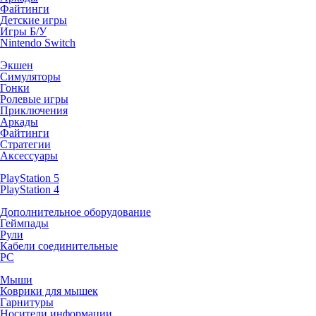
Файтинги
Детские игры
Игры Б/У
Nintendo Switch
Экшен
Симуляторы
Гонки
Ролевые игры
Приключения
Аркады
Файтинги
Стратегии
Аксессуары
PlayStation 5
PlayStation 4
Дополнительное оборудование
Геймпады
Рули
Кабели соединительные
PC
Мыши
Коврики для мышек
Гарнитуры
Носители информации