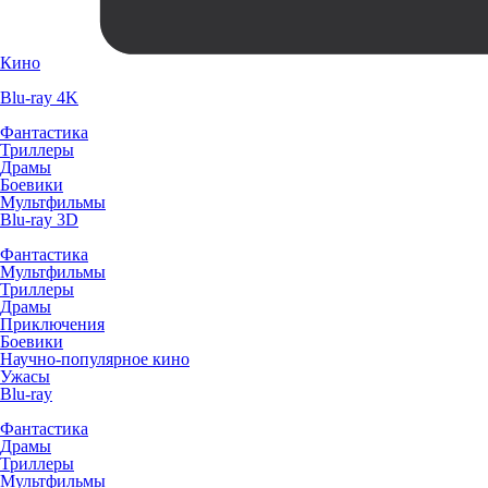
Кино
Blu-ray 4K
Фантастика
Триллеры
Драмы
Боевики
Мультфильмы
Blu-ray 3D
Фантастика
Мультфильмы
Триллеры
Драмы
Приключения
Боевики
Научно-популярное кино
Ужасы
Blu-ray
Фантастика
Драмы
Триллеры
Мультфильмы