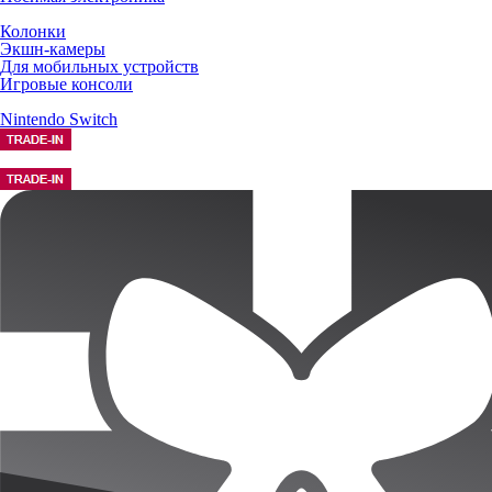
Колонки
Экшн-камеры
Для мобильных устройств
Игровые консоли
Nintendo Switch