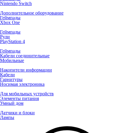
Nintendo Switch
Дополнительное оборудование
Геймпады
Xbox One
Геймпады
Рули
PlayStation 4
Геймпады
Кабели соединительные
Мобильные
Накопители информации
Кабели
Гарнитуры
Носимая электроника
Для мобильных устройств
Элементы питания
Умный дом
Датчики и блоки
Лампы