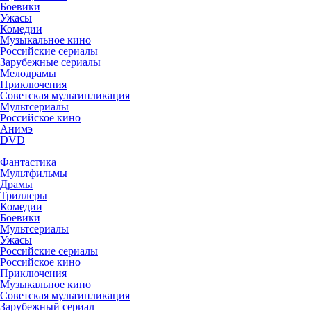
Боевики
Ужасы
Комедии
Музыкальное кино
Российские сериалы
Зарубежные сериалы
Мелодрамы
Приключения
Советская мультипликация
Мультсериалы
Российское кино
Анимэ
DVD
Фантастика
Мультфильмы
Драмы
Триллеры
Комедии
Боевики
Мультсериалы
Ужасы
Российские сериалы
Российское кино
Приключения
Музыкальное кино
Советская мультипликация
Зарубежный сериал