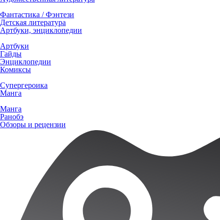
Фантастика / Фэнтези
Детская литература
Артбуки, энциклопедии
Артбуки
Гайды
Энциклопедии
Комиксы
Супергероика
Манга
Манга
Ранобэ
Обзоры и рецензии