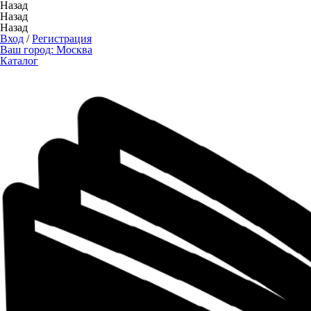
Назад
Назад
Назад
Вход
/
Регистрация
Ваш город:
Москва
Каталог