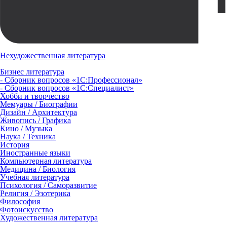
Нехудожественная литература
Бизнес литература
- Сборник вопросов «1С:Профессионал»
- Сборник вопросов «1С:Специалист»
Хобби и творчество
Мемуары / Биографии
Дизайн / Архитектура
Живопись / Графика
Кино / Музыка
Наука / Техника
История
Иностранные языки
Компьютерная литература
Медицина / Биология
Учебная литература
Психология / Саморазвитие
Религия / Эзотерика
Философия
Фотоискусство
Художественная литература