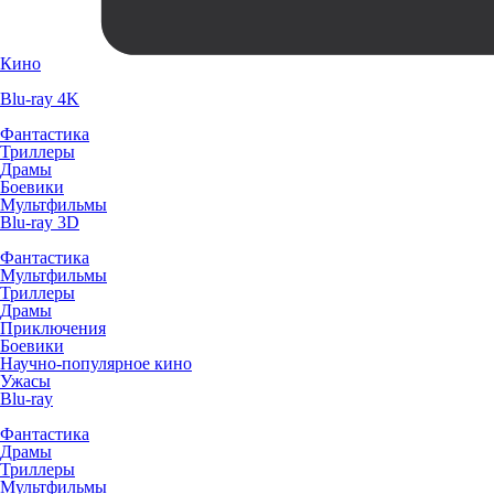
Кино
Blu-ray 4K
Фантастика
Триллеры
Драмы
Боевики
Мультфильмы
Blu-ray 3D
Фантастика
Мультфильмы
Триллеры
Драмы
Приключения
Боевики
Научно-популярное кино
Ужасы
Blu-ray
Фантастика
Драмы
Триллеры
Мультфильмы