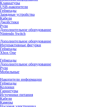
Клавиатуры
USB-накопители
Геймпады
Зарядные устройства
Кабели
Джойстики
Рули
Дополнительное оборудование
Nintendo Switch
Дополнительное оборудование
Интерактивные фигурки
Геймпады
Xbox One
Геймпады
Дополнительное оборудование
Рули
Мобильные
Накопители информации
Геймпады
Колонки
Гарнитуры
Источники питания
Кабели
Камеры
Носимая электроника