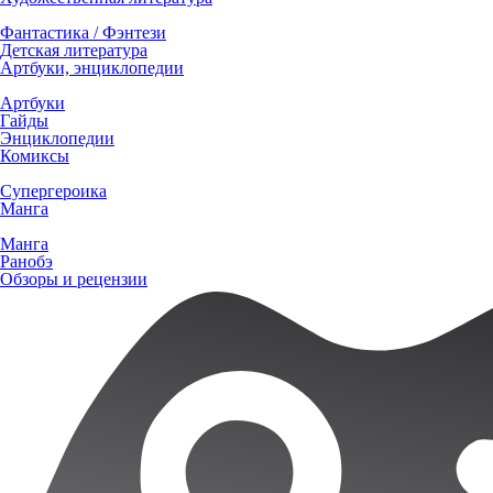
Фантастика / Фэнтези
Детская литература
Артбуки, энциклопедии
Артбуки
Гайды
Энциклопедии
Комиксы
Супергероика
Манга
Манга
Ранобэ
Обзоры и рецензии