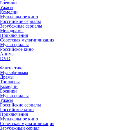
Боевики
Ужасы
Комедии
Музыкальное кино
Российские сериалы
Зарубежные сериалы
Мелодрамы
Приключения
Советская мультипликация
Мультсериалы
Российское кино
Анимэ
DVD
Фантастика
Мультфильмы
Драмы
Триллеры
Комедии
Боевики
Мультсериалы
Ужасы
Российские сериалы
Российское кино
Приключения
Музыкальное кино
Советская мультипликация
Зарубежный сериал