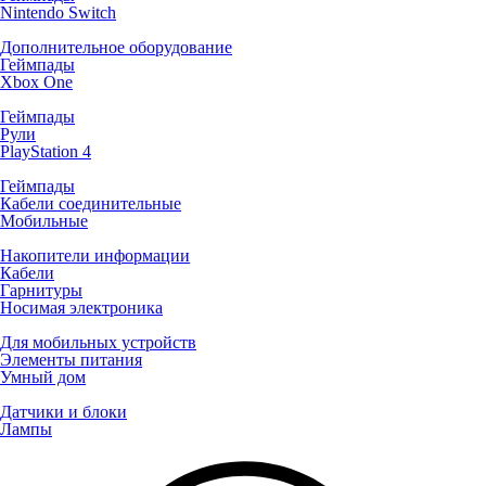
Nintendo Switch
Дополнительное оборудование
Геймпады
Xbox One
Геймпады
Рули
PlayStation 4
Геймпады
Кабели соединительные
Мобильные
Накопители информации
Кабели
Гарнитуры
Носимая электроника
Для мобильных устройств
Элементы питания
Умный дом
Датчики и блоки
Лампы