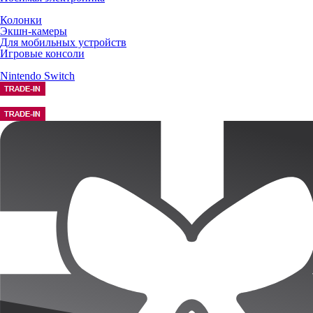
Колонки
Экшн-камеры
Для мобильных устройств
Игровые консоли
Nintendo Switch