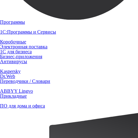
Программы
1С:Программы и Сервисы
Коробочные
Электронная поставка
1С для бизнеса
Бизнес-приложения
Антивирусы
Kaspersky
Dr.Web
Переводчики / Словари
ABBYY Lingvo
Прикладные
ПО для дома и офиса