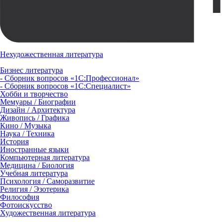
Нехудожественная литература
Бизнес литература
- Сборник вопросов «1С:Профессионал»
- Сборник вопросов «1С:Специалист»
Хобби и творчество
Мемуары / Биографии
Дизайн / Архитектура
Живопись / Графика
Кино / Музыка
Наука / Техника
История
Иностранные языки
Компьютерная литература
Медицина / Биология
Учебная литература
Психология / Саморазвитие
Религия / Эзотерика
Философия
Фотоискусство
Художественная литература