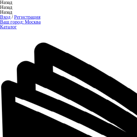
Назад
Назад
Назад
Вход
/
Регистрация
Ваш город:
Москва
Каталог