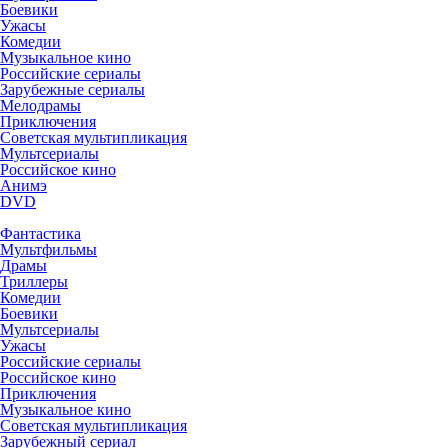
Боевики
Ужасы
Комедии
Музыкальное кино
Российские сериалы
Зарубежные сериалы
Мелодрамы
Приключения
Советская мультипликация
Мультсериалы
Российское кино
Анимэ
DVD
Фантастика
Мультфильмы
Драмы
Триллеры
Комедии
Боевики
Мультсериалы
Ужасы
Российские сериалы
Российское кино
Приключения
Музыкальное кино
Советская мультипликация
Зарубежный сериал