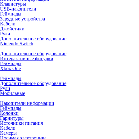
Клавиатуры
USB-накопители
Геймпады
Зарядные устройства
Кабели
Джойстики
Рули
Дополнительное оборудование
Nintendo Switch
Дополнительное оборудование
Интерактивные фигурки
Геймпады
Xbox One
Геймпады
Дополнительное оборудование
Рули
Мобильные
Накопители информации
Геймпады
Колонки
Гарнитуры
Источники питания
Кабели
Камеры
Носимая электроника