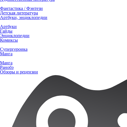
Фантастика / Фэнтези
Детская литература
Артбуки, энциклопедии
Артбуки
Гайды
Энциклопедии
Комиксы
Супергероика
Манга
Манга
Ранобэ
Обзоры и рецензии