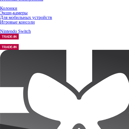
Колонки
Экшн-камеры
Для мобильных устройств
Игровые консоли
Nintendo Switch