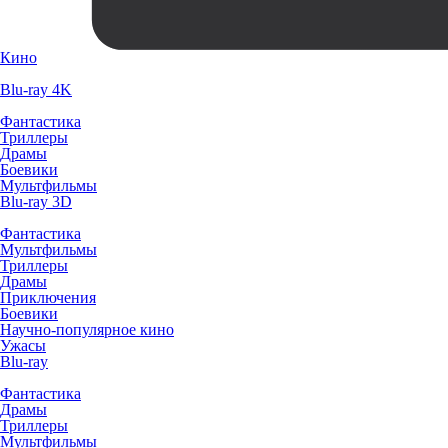
Кино
Blu-ray 4K
Фантастика
Триллеры
Драмы
Боевики
Мультфильмы
Blu-ray 3D
Фантастика
Мультфильмы
Триллеры
Драмы
Приключения
Боевики
Научно-популярное кино
Ужасы
Blu-ray
Фантастика
Драмы
Триллеры
Мультфильмы