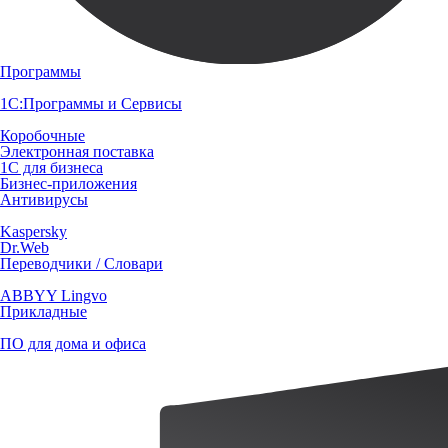
Программы
1С:Программы и Сервисы
Коробочные
Электронная поставка
1С для бизнеса
Бизнес-приложения
Антивирусы
Kaspersky
Dr.Web
Переводчики / Словари
ABBYY Lingvo
Прикладные
ПО для дома и офиса