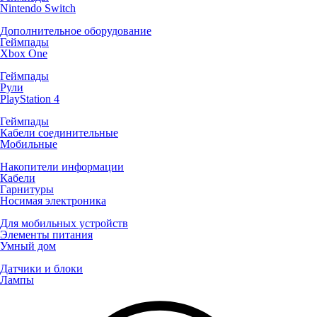
Nintendo Switch
Дополнительное оборудование
Геймпады
Xbox One
Геймпады
Рули
PlayStation 4
Геймпады
Кабели соединительные
Мобильные
Накопители информации
Кабели
Гарнитуры
Носимая электроника
Для мобильных устройств
Элементы питания
Умный дом
Датчики и блоки
Лампы