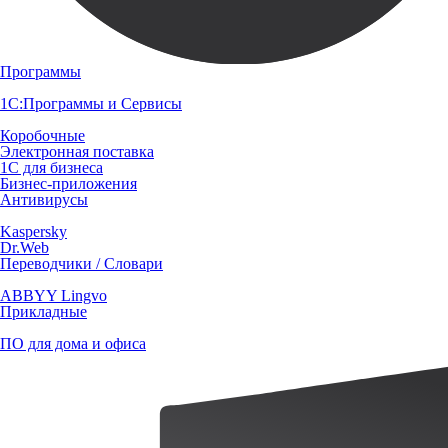
Программы
1С:Программы и Сервисы
Коробочные
Электронная поставка
1С для бизнеса
Бизнес-приложения
Антивирусы
Kaspersky
Dr.Web
Переводчики / Словари
ABBYY Lingvo
Прикладные
ПО для дома и офиса