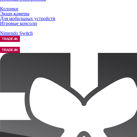
Колонки
Экшн-камеры
Для мобильных устройств
Игровые консоли
Nintendo Switch