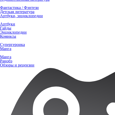
Фантастика / Фэнтези
Детская литература
Артбуки, энциклопедии
Артбуки
Гайды
Энциклопедии
Комиксы
Супергероика
Манга
Манга
Ранобэ
Обзоры и рецензии