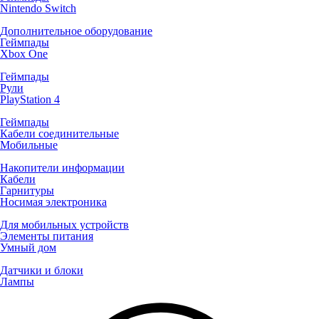
Nintendo Switch
Дополнительное оборудование
Геймпады
Xbox One
Геймпады
Рули
PlayStation 4
Геймпады
Кабели соединительные
Мобильные
Накопители информации
Кабели
Гарнитуры
Носимая электроника
Для мобильных устройств
Элементы питания
Умный дом
Датчики и блоки
Лампы