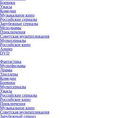
Боевики
Ужасы
Комедии
Музыкальное кино
Российские сериалы
Зарубежные сериалы
Мелодрамы
Приключения
Советская мультипликация
Мультсериалы
Российское кино
Анимэ
DVD
Фантастика
Мультфильмы
Драмы
Триллеры
Комедии
Боевики
Мультсериалы
Ужасы
Российские сериалы
Российское кино
Приключения
Музыкальное кино
Советская мультипликация
Зарубежный сериал