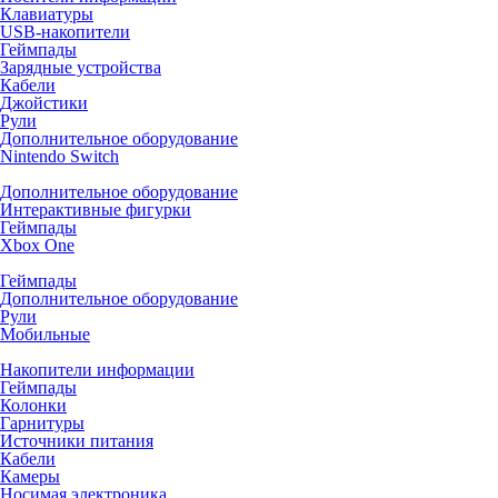
Клавиатуры
USB-накопители
Геймпады
Зарядные устройства
Кабели
Джойстики
Рули
Дополнительное оборудование
Nintendo Switch
Дополнительное оборудование
Интерактивные фигурки
Геймпады
Xbox One
Геймпады
Дополнительное оборудование
Рули
Мобильные
Накопители информации
Геймпады
Колонки
Гарнитуры
Источники питания
Кабели
Камеры
Носимая электроника