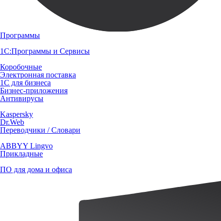
Программы
1С:Программы и Сервисы
Коробочные
Электронная поставка
1С для бизнеса
Бизнес-приложения
Антивирусы
Kaspersky
Dr.Web
Переводчики / Словари
ABBYY Lingvo
Прикладные
ПО для дома и офиса