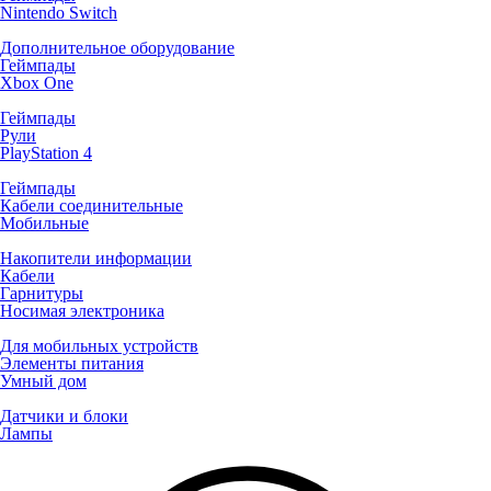
Nintendo Switch
Дополнительное оборудование
Геймпады
Xbox One
Геймпады
Рули
PlayStation 4
Геймпады
Кабели соединительные
Мобильные
Накопители информации
Кабели
Гарнитуры
Носимая электроника
Для мобильных устройств
Элементы питания
Умный дом
Датчики и блоки
Лампы