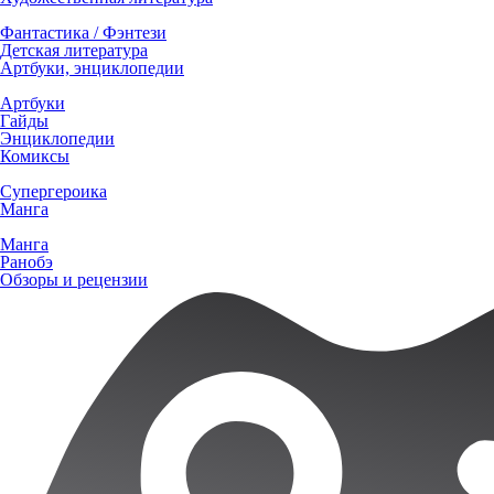
Фантастика / Фэнтези
Детская литература
Артбуки, энциклопедии
Артбуки
Гайды
Энциклопедии
Комиксы
Супергероика
Манга
Манга
Ранобэ
Обзоры и рецензии