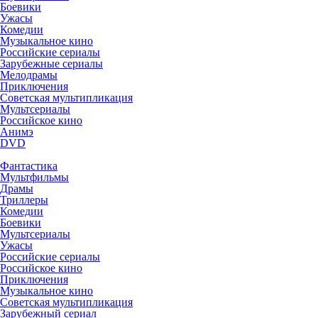
Боевики
Ужасы
Комедии
Музыкальное кино
Российские сериалы
Зарубежные сериалы
Мелодрамы
Приключения
Советская мультипликация
Мультсериалы
Российское кино
Анимэ
DVD
Фантастика
Мультфильмы
Драмы
Триллеры
Комедии
Боевики
Мультсериалы
Ужасы
Российские сериалы
Российское кино
Приключения
Музыкальное кино
Советская мультипликация
Зарубежный сериал