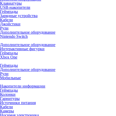
Клавиатуры
USB-накопители
Геймпады
Зарядные устройства
Кабели
Джойстики
Рули
Дополнительное оборудование
Nintendo Switch
Дополнительное оборудование
Интерактивные фигурки
Геймпады
Xbox One
Геймпады
Дополнительное оборудование
Рули
Мобильные
Накопители информации
Геймпады
Колонки
Гарнитуры
Источники питания
Кабели
Камеры
Носимая электроника