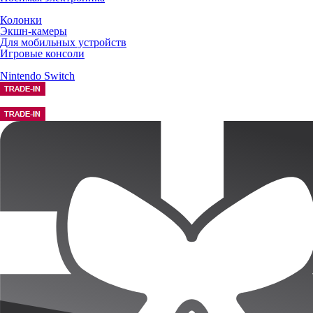
Колонки
Экшн-камеры
Для мобильных устройств
Игровые консоли
Nintendo Switch