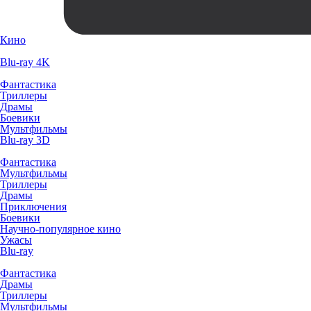
Кино
Blu-ray 4K
Фантастика
Триллеры
Драмы
Боевики
Мультфильмы
Blu-ray 3D
Фантастика
Мультфильмы
Триллеры
Драмы
Приключения
Боевики
Научно-популярное кино
Ужасы
Blu-ray
Фантастика
Драмы
Триллеры
Мультфильмы