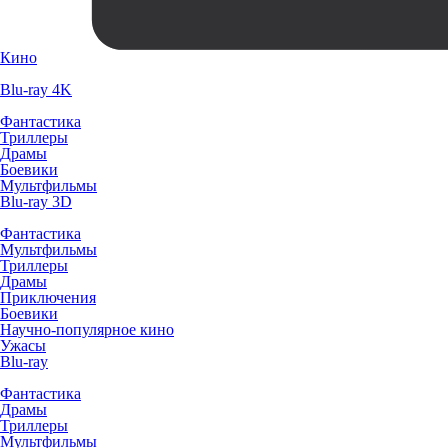
Кино
Blu-ray 4K
Фантастика
Триллеры
Драмы
Боевики
Мультфильмы
Blu-ray 3D
Фантастика
Мультфильмы
Триллеры
Драмы
Приключения
Боевики
Научно-популярное кино
Ужасы
Blu-ray
Фантастика
Драмы
Триллеры
Мультфильмы