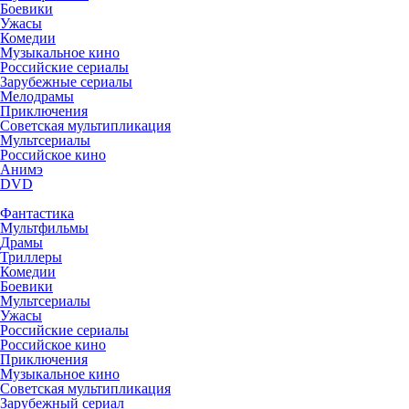
Боевики
Ужасы
Комедии
Музыкальное кино
Российские сериалы
Зарубежные сериалы
Мелодрамы
Приключения
Советская мультипликация
Мультсериалы
Российское кино
Анимэ
DVD
Фантастика
Мультфильмы
Драмы
Триллеры
Комедии
Боевики
Мультсериалы
Ужасы
Российские сериалы
Российское кино
Приключения
Музыкальное кино
Советская мультипликация
Зарубежный сериал