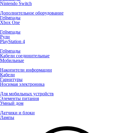
Nintendo Switch
Дополнительное оборудование
Геймпады
Xbox One
Геймпады
Рули
PlayStation 4
Геймпады
Кабели соединительные
Мобильные
Накопители информации
Кабели
Гарнитуры
Носимая электроника
Для мобильных устройств
Элементы питания
Умный дом
Датчики и блоки
Лампы