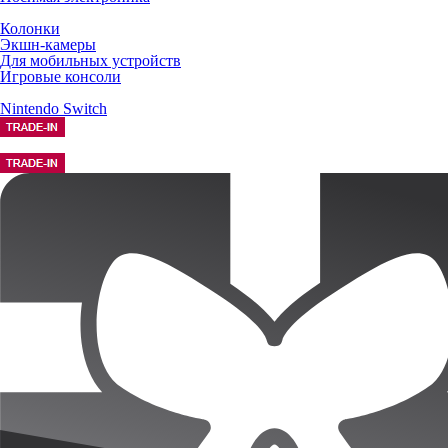
Колонки
Экшн-камеры
Для мобильных устройств
Игровые консоли
Nintendo Switch