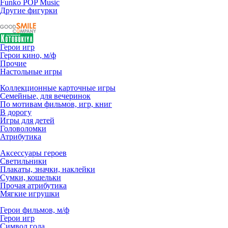
Funko POP Music
Другие фигурки
Герои игр
Герои кино, м/ф
Прочие
Настольные игры
Коллекционные карточные игры
Семейные, для вечеринок
По мотивам фильмов, игр, книг
В дорогу
Игры для детей
Головоломки
Атрибутика
Аксессуары героев
Светильники
Плакаты, значки, наклейки
Сумки, кошельки
Прочая атрибутика
Мягкие игрушки
Герои фильмов, м/ф
Герои игр
Символ года