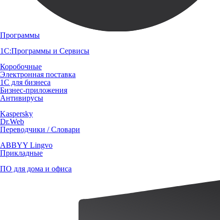
Программы
1С:Программы и Сервисы
Коробочные
Электронная поставка
1С для бизнеса
Бизнес-приложения
Антивирусы
Kaspersky
Dr.Web
Переводчики / Словари
ABBYY Lingvo
Прикладные
ПО для дома и офиса