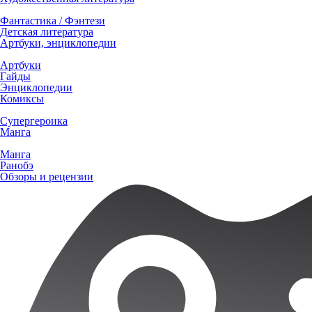
Фантастика / Фэнтези
Детская литература
Артбуки, энциклопедии
Артбуки
Гайды
Энциклопедии
Комиксы
Супергероика
Манга
Манга
Ранобэ
Обзоры и рецензии