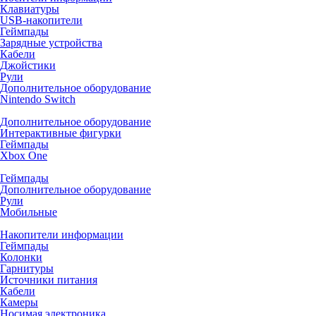
Клавиатуры
USB-накопители
Геймпады
Зарядные устройства
Кабели
Джойстики
Рули
Дополнительное оборудование
Nintendo Switch
Дополнительное оборудование
Интерактивные фигурки
Геймпады
Xbox One
Геймпады
Дополнительное оборудование
Рули
Мобильные
Накопители информации
Геймпады
Колонки
Гарнитуры
Источники питания
Кабели
Камеры
Носимая электроника