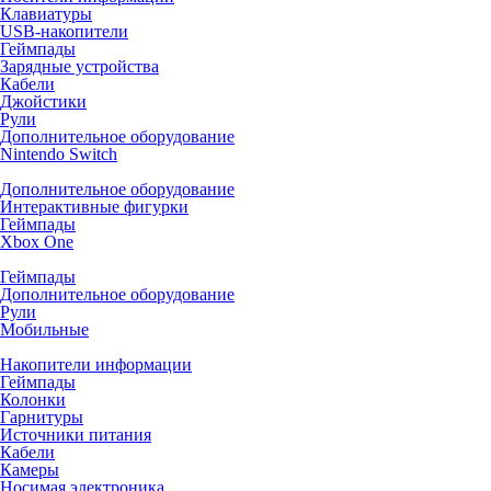
Клавиатуры
USB-накопители
Геймпады
Зарядные устройства
Кабели
Джойстики
Рули
Дополнительное оборудование
Nintendo Switch
Дополнительное оборудование
Интерактивные фигурки
Геймпады
Xbox One
Геймпады
Дополнительное оборудование
Рули
Мобильные
Накопители информации
Геймпады
Колонки
Гарнитуры
Источники питания
Кабели
Камеры
Носимая электроника