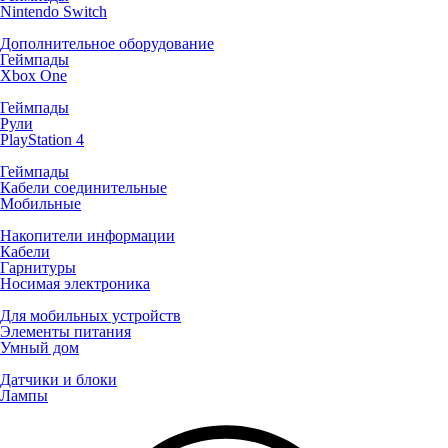
Nintendo Switch
Дополнительное оборудование
Геймпады
Xbox One
Геймпады
Рули
PlayStation 4
Геймпады
Кабели соединительные
Мобильные
Накопители информации
Кабели
Гарнитуры
Носимая электроника
Для мобильных устройств
Элементы питания
Умный дом
Датчики и блоки
Лампы