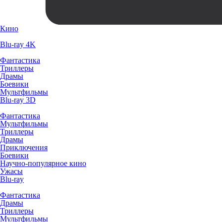
Кино
Blu-ray 4K
Фантастика
Триллеры
Драмы
Боевики
Мультфильмы
Blu-ray 3D
Фантастика
Мультфильмы
Триллеры
Драмы
Приключения
Боевики
Научно-популярное кино
Ужасы
Blu-ray
Фантастика
Драмы
Триллеры
Мультфильмы