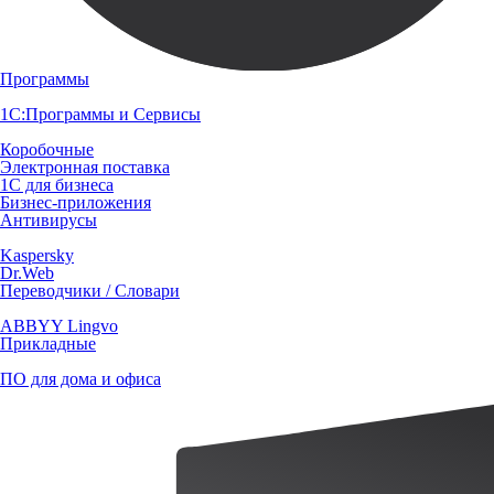
Программы
1С:Программы и Сервисы
Коробочные
Электронная поставка
1С для бизнеса
Бизнес-приложения
Антивирусы
Kaspersky
Dr.Web
Переводчики / Словари
ABBYY Lingvo
Прикладные
ПО для дома и офиса