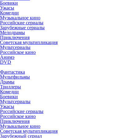
Боевики
Ужасы
Комедии
Музыкальное кино
Российские сериалы
Зарубежные сериалы
Мелодрамы
Приключения
Советская мультипликация
Мультсериалы
Российское кино
Анимэ
DVD
Фантастика
Мультфильмы
Драмы
Триллеры
Комедии
Боевики
Мультсериалы
Ужасы
Российские сериалы
Российское кино
Приключения
Музыкальное кино
Советская мультипликация
Зарубежный сериал