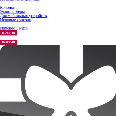
Колонки
Экшн-камеры
Для мобильных устройств
Игровые консоли
Nintendo Switch