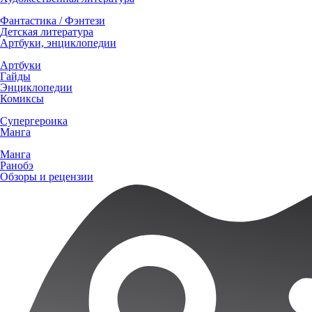
Фантастика / Фэнтези
Детская литература
Артбуки, энциклопедии
Артбуки
Гайды
Энциклопедии
Комиксы
Супергероика
Манга
Манга
Ранобэ
Обзоры и рецензии