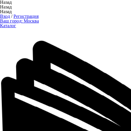
Назад
Назад
Назад
Вход
/
Регистрация
Ваш город:
Москва
Каталог