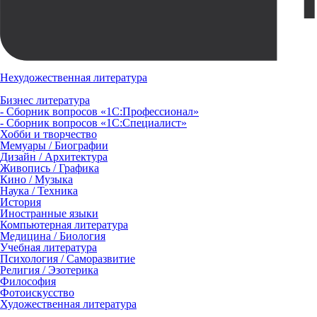
Нехудожественная литература
Бизнес литература
- Сборник вопросов «1С:Профессионал»
- Сборник вопросов «1С:Специалист»
Хобби и творчество
Мемуары / Биографии
Дизайн / Архитектура
Живопись / Графика
Кино / Музыка
Наука / Техника
История
Иностранные языки
Компьютерная литература
Медицина / Биология
Учебная литература
Психология / Саморазвитие
Религия / Эзотерика
Философия
Фотоискусство
Художественная литература